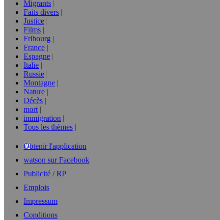
Migrants
Faits divers
Justice
Films
Fribourg
France
Espagne
Italie
Russie
Montagne
Nature
Décès
mort
immigration
Tous les thèmes
Obtenir l'application
watson sur Facebook
Publicité / RP
Emplois
Impressum
Conditions