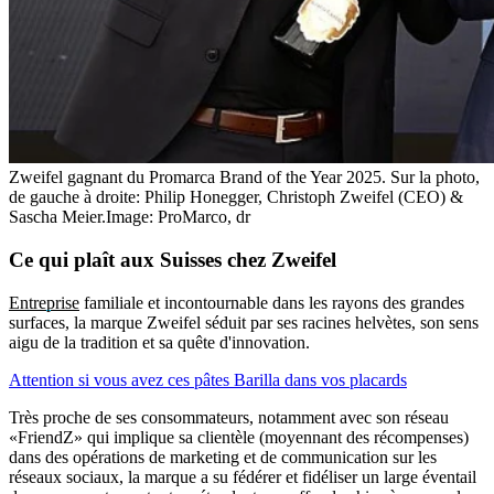
Zweifel gagnant du Promarca Brand of the Year 2025. Sur la photo,
de gauche à droite: Philip Honegger, Christoph Zweifel (CEO) &
Sascha Meier.
Image: ProMarco, dr
Ce qui plaît aux Suisses chez Zweifel
Entreprise
familiale et incontournable dans les rayons des grandes
surfaces, la marque Zweifel séduit par ses racines helvètes, son sens
aigu de la tradition et sa quête d'innovation.
Attention si vous avez ces pâtes Barilla dans vos placards
Très proche de ses consommateurs, notamment avec son réseau
«FriendZ» qui implique sa clientèle (moyennant des récompenses)
dans des opérations de marketing et de communication sur les
réseaux sociaux, la marque a su fédérer et fidéliser un large éventail