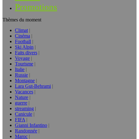
Promotions
Thèmes du moment
Climat
Cinéma
Football
Ski Alpin
Faits divers
Voyage
Tourisme
Italie
Russie
Montagne
Lara Gut-Behrami
Vacances
Nature
guerre
streaming
Canicule
FIFA
Gianni Infantino
Randonnée
Maroc