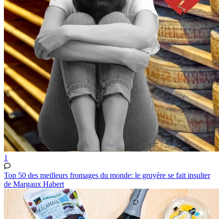
1
Top 50 des meilleurs fromages du monde: le gruyère se fait insulter
de Margaux Habert