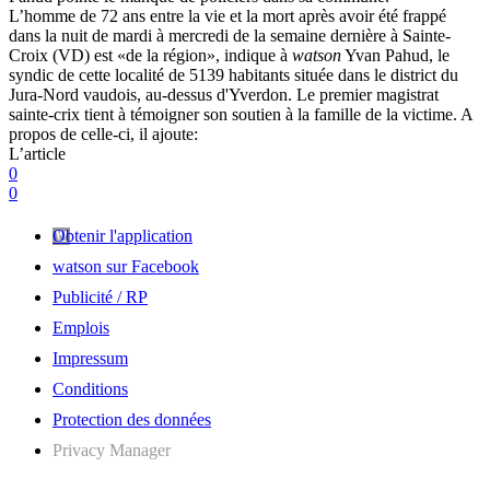
L’homme de 72 ans entre la vie et la mort après avoir été frappé
dans la nuit de mardi à mercredi de la semaine dernière à Sainte-
Croix (VD) est «de la région», indique à
watson
Yvan Pahud, le
syndic de cette localité de 5139 habitants située dans le district du
Jura-Nord vaudois, au-dessus d'Yverdon. Le premier magistrat
sainte-crix tient à témoigner son soutien à la famille de la victime. A
propos de celle-ci, il ajoute:
L’article
0
0
Obtenir l'application
watson sur Facebook
Publicité / RP
Emplois
Impressum
Conditions
Protection des données
Privacy Manager