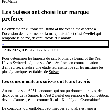
ProMarca
Les Suisses ont choisi leur marque
préférée
Le onzième prix Promarca Brand of the Year a été décerné à
l’occasion de la Journée de la marque 2025, et c'est Zweifel qui
remporte la palme, devant Ricola et Kambly.
1
12.06.2025, 09:23
12.06.2025, 09:30
Pour déterminer les lauréats du prix
Promarca Brand of the Year
,
Havas Switzerland, une société spécialisée en communication
d'entreprise, a réalisé une étude représentative sur les marques les
plus dynamiques et fiables de
Suisse
.
Les consommateurs suisses ont leurs favoris
Au total, ce sont 6251 personnes qui ont pu donner leur avis, des
deux côtés de la Sarine. Et c'est Zweifel qui remporte la compétition,
devant d'autres géants comme Ricola, Kambly ou Ovomaltine!
Le concours, qui englobait 396 marques au total, s'est tenu à