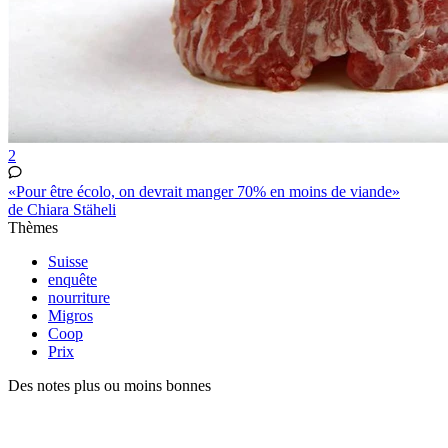
2
«Pour être écolo, on devrait manger 70% en moins de viande»
de Chiara Stäheli
Thèmes
Suisse
enquête
nourriture
Migros
Coop
Prix
Des notes plus ou moins bonnes