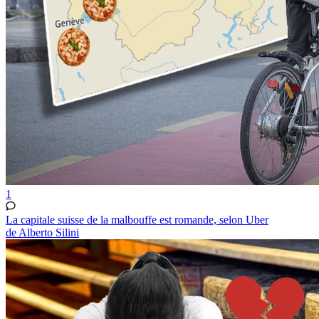
1
La capitale suisse de la malbouffe est romande, selon Uber
de Alberto Silini