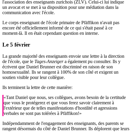
l'association des enseignants zurichois (ZLV). Celui-ci lui indique
un avocat et se met à sa disposition pour une médiation dans la
communication avec l'école.
Le corps enseignant de l'école primaire de Pfäffikon n'avait pas
encore été officiellement informé de ce qui s'était passé à ce
moment-là. Il en était cependant question en interne.
Le 5 février
La grande majorité des enseignants envoie une lettre à la direction
de l'école, que le
Tages-Anzeiger
a également pu consulter. Ils y
écrivent que Daniel Brunner est discriminé en raison de son
homosexualité. Ils se rangent à 100% de son côté et exigent un
soutien visible pour leur collègue.
Ils terminent la lettre de cette manière:
«Tant Daniel que nous, ses collègues, avons besoin de la certitude
que vous le protégerez et que vous ferez savoir clairement à
l'extérieur que de telles manifestations d'hostilité et agressions
verbales ne sont pas tolérées à Pfäffikon!»
Indépendamment de l'engagement des enseignants, des parents se
rangent désormais du côté de Daniel Brunner. Ils déplorent que leurs