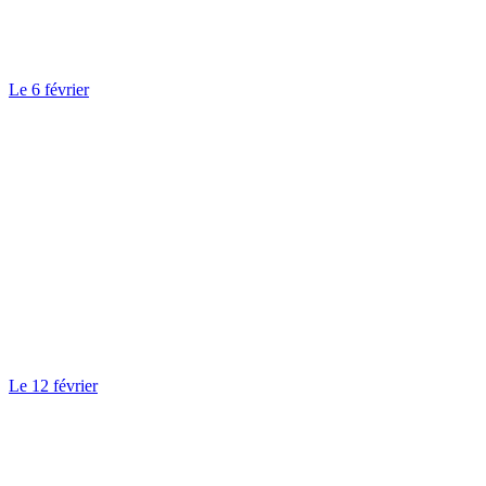
Le 6 février
Le 12 février