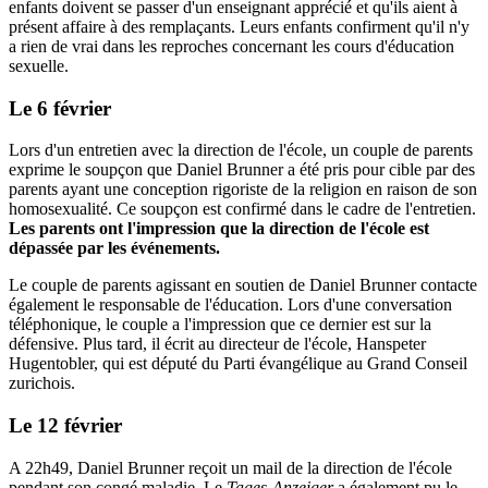
enfants doivent se passer d'un enseignant apprécié et qu'ils aient à
présent affaire à des remplaçants. Leurs enfants confirment qu'il n'y
a rien de vrai dans les reproches concernant les cours d'éducation
sexuelle.
Le 6 février
Lors d'un entretien avec la direction de l'école, un couple de parents
exprime le soupçon que Daniel Brunner a été pris pour cible par des
parents ayant une conception rigoriste de la religion en raison de son
homosexualité. Ce soupçon est confirmé dans le cadre de l'entretien.
Les parents ont l'impression que la direction de l'école est
dépassée par les événements.
Le couple de parents agissant en soutien de Daniel Brunner contacte
également le responsable de l'éducation. Lors d'une conversation
téléphonique, le couple a l'impression que ce dernier est sur la
défensive. Plus tard, il écrit au directeur de l'école, Hanspeter
Hugentobler, qui est député du Parti évangélique au Grand Conseil
zurichois.
Le 12 février
A 22h49, Daniel Brunner reçoit un mail de la direction de l'école
pendant son congé maladie. Le
Tages-Anzeiger
a également pu le