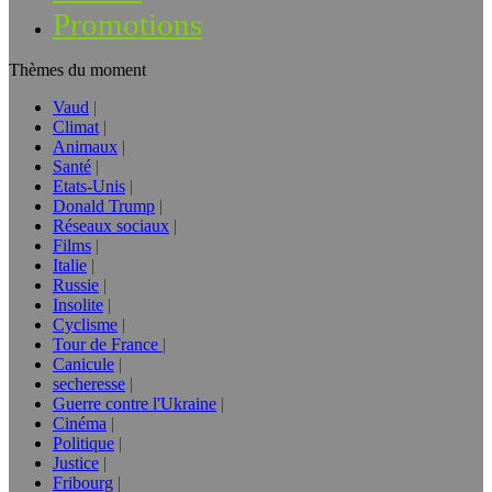
Promotions
Thèmes du moment
Vaud
Climat
Animaux
Santé
Etats-Unis
Donald Trump
Réseaux sociaux
Films
Italie
Russie
Insolite
Cyclisme
Tour de France
Canicule
secheresse
Guerre contre l'Ukraine
Cinéma
Politique
Justice
Fribourg