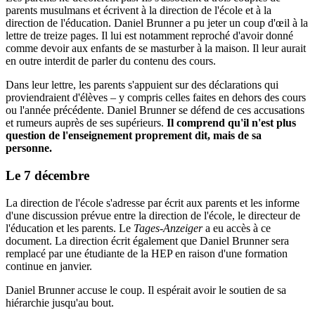
parents musulmans et écrivent à la direction de l'école et à la
direction de l'éducation. Daniel Brunner a pu jeter un coup d'œil à la
lettre de treize pages. Il lui est notamment reproché d'avoir donné
comme devoir aux enfants de se masturber à la maison. Il leur aurait
en outre interdit de parler du contenu des cours.
Dans leur lettre, les parents s'appuient sur des déclarations qui
proviendraient d'élèves – y compris celles faites en dehors des cours
ou l'année précédente. Daniel Brunner se défend de ces accusations
et rumeurs auprès de ses supérieurs.
Il comprend qu'il n'est plus
question de l'enseignement proprement dit, mais de sa
personne.
Le 7 décembre
La direction de l'école s'adresse par écrit aux parents et les informe
d'une discussion prévue entre la direction de l'école, le directeur de
l'éducation et les parents. Le
Tages-Anzeiger
a eu accès à ce
document. La direction écrit également que Daniel Brunner sera
remplacé par une étudiante de la HEP en raison d'une formation
continue en janvier.
Daniel Brunner accuse le coup. Il espérait avoir le soutien de sa
hiérarchie jusqu'au bout.