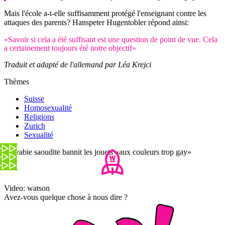
Mais l'école a-t-elle suffisamment protégé l'enseignant contre les
attaques des parents? Hanspeter Hugentobler répond ainsi:
«Savoir si cela a été suffisant est une question de point de vue. Cela
a certainement toujours été notre objectif»
Traduit et adapté de l'allemand par Léa Krejci
Thèmes
Suisse
Homosexualité
Religions
Zurich
Sexualité
L'Arabie saoudite bannit les jouets «aux couleurs trop gay»
Video: watson
Avez-vous quelque chose à nous dire ?