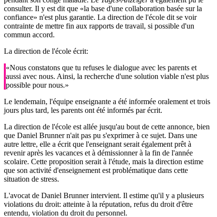
consulter. Il y est dit que «la base d'une collaboration basée sur la
confiance» n'est plus garantie. La direction de l'école dit se voir
contrainte de mettre fin aux rapports de travail, si possible d'un
commun accord.
La direction de l'école écrit:
«Nous constatons que tu refuses le dialogue avec les parents et
aussi avec nous. Ainsi, la recherche d'une solution viable n'est plus
possible pour nous.»
Le lendemain, l'équipe enseignante a été informée oralement et trois
jours plus tard, les parents ont été informés par écrit.
La direction de l'école est allée jusqu'au bout de cette annonce, bien
que Daniel Brunner n'ait pas pu s'exprimer à ce sujet. Dans une
autre lettre, elle a écrit que l'enseignant serait également prêt à
revenir après les vacances et à démissionner à la fin de l'année
scolaire. Cette proposition serait à l'étude, mais la direction estime
que son activité d'enseignement est problématique dans cette
situation de stress.
L'avocat de Daniel Brunner intervient. Il estime qu'il y a plusieurs
violations du droit: atteinte à la réputation, refus du droit d'être
entendu, violation du droit du personnel.