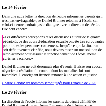
Le 14 février
Dans une autre lettre, la direction de l'école informe les parents qu'il
n'est pas envisageable que Daniel Brunner retourne à l'école, car
celui-ci n'entretiendrait pas le dialogue avec la direction de l'école.
Elle écrit encore:
«Les différentes perceptions et les discussions autour de la qualité
pédagogique des cours d'éducation sexuelle ont été très éprouvantes
pour toutes les personnes concernées. Jusqu'à ce que la situation
soit définitivement clarifiée, nous devons miser sur une solution de
remplacement pour assurer le fonctionnement de l'école, même
après les vacances.»
Daniel Brunner ne voit désormais plus d'avenir. Il laisse son avocat
négocier la résiliation du contrat, dont les modalités lui sont
favorables. L'enseignant licencié renonce à une action en justice.
Charlie Hebdo: six hommes seront jugés pour l'attaque de 2020
Le 29 février
La direction de l'école informe les parents du départ définitif de
Daniel Brunner dans une lettre. Le contenu de la lettre est en