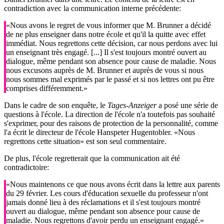
contradiction avec la communication interne précédente:
«Nous avons le regret de vous informer que M. Brunner a décidé
de ne plus enseigner dans notre école et qu'il la quitte avec effet
immédiat. Nous regrettons cette décision, car nous perdons avec lui
un enseignant très engagé. [...] Il s'est toujours montré ouvert au
dialogue, même pendant son absence pour cause de maladie. Nous
nous excusons auprès de M. Brunner et auprès de vous si nous
nous sommes mal exprimés par le passé et si nos lettres ont pu être
comprises différemment.»
Dans le cadre de son enquête, le
Tages-Anzeiger
a posé une série de
questions à l'école. La direction de l'école n'a toutefois pas souhaité
s'exprimer, pour des raisons de protection de la personnalité, comme
l'a écrit le directeur de l'école Hanspeter Hugentobler. «Nous
regrettons cette situation» est son seul commentaire.
De plus, l'école regretterait que la communication ait été
contradictoire:
«Nous maintenons ce que nous avons écrit dans la lettre aux parents
du 29 février. Les cours d'éducation sexuelle du professeur n'ont
jamais donné lieu à des réclamations et il s'est toujours montré
ouvert au dialogue, même pendant son absence pour cause de
maladie. Nous regrettons d'avoir perdu un enseignant engagé.»