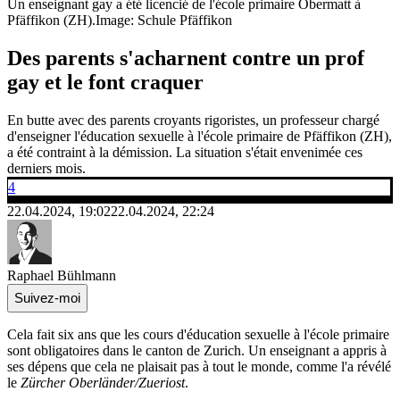
Un enseignant gay a été licencié de l'école primaire Obermatt à
Pfäffikon (ZH).
Image: Schule Pfäffikon
Des parents s'acharnent contre un prof
gay et le font craquer
En butte avec des parents croyants rigoristes, un professeur chargé
d'enseigner l'éducation sexuelle à l'école primaire de Pfäffikon (ZH),
a été contraint à la démission. La situation s'était envenimée ces
derniers mois.
4
22.04.2024, 19:02
22.04.2024, 22:24
Raphael Bühlmann
Suivez-moi
Cela fait six ans que les cours d'éducation sexuelle à l'école primaire
sont obligatoires dans le canton de Zurich. Un enseignant a appris à
ses dépens que cela ne plaisait pas à tout le monde, comme l'a révélé
le
Zürcher Oberländer/Zueriost
.