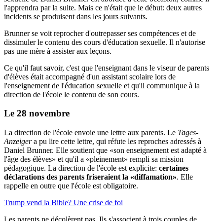
l'apprendra par la suite. Mais ce n'était que le début: deux autres
incidents se produisent dans les jours suivants.
Brunner se voit reprocher d'outrepasser ses compétences et de
dissimuler le contenu des cours d'éducation sexuelle. Il n'autorise
pas une mère à assister aux leçons.
Ce qu'il faut savoir, c'est que l'enseignant dans le viseur de parents
d'élèves était accompagné d'un assistant scolaire lors de
l'enseignement de l'éducation sexuelle et qu'il communique à la
direction de l'école le contenu de son cours.
Le 28 novembre
La direction de l'école envoie une lettre aux parents. Le
Tages-
Anzeiger
a pu lire cette lettre, qui réfute les reproches adressés à
Daniel Brunner. Elle soutient que «son enseignement est adapté à
l'âge des élèves» et qu'il a «pleinement» rempli sa mission
pédagogique. La direction de l'école est explicite:
certaines
déclarations des parents friseraient la «diffamation»
. Elle
rappelle en outre que l'école est obligatoire.
Trump vend la Bible? Une crise de foi
Les parents ne décolèrent pas. Ils s'associent à trois couples de