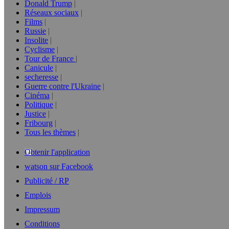
Donald Trump
Réseaux sociaux
Films
Russie
Insolite
Cyclisme
Tour de France
Canicule
secheresse
Guerre contre l'Ukraine
Cinéma
Politique
Justice
Fribourg
Tous les thèmes
Obtenir l'application
watson sur Facebook
Publicité / RP
Emplois
Impressum
Conditions