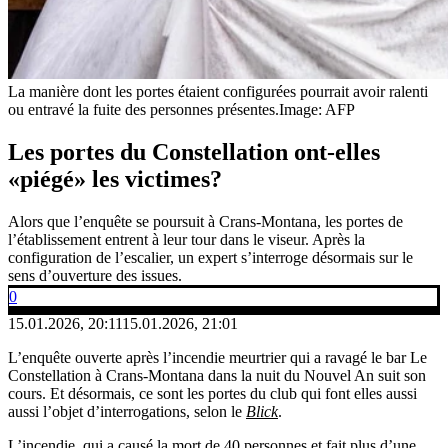
La manière dont les portes étaient configurées pourrait avoir ralenti
ou entravé la fuite des personnes présentes.
Image: AFP
Les portes du Constellation ont-elles
«piégé» les victimes?
Alors que l’enquête se poursuit à Crans-Montana, les portes de
l’établissement entrent à leur tour dans le viseur. Après la
configuration de l’escalier, un expert s’interroge désormais sur le
sens d’ouverture des issues.
0
15.01.2026, 20:11
15.01.2026, 21:01
L’enquête ouverte après l’incendie meurtrier qui a ravagé le bar Le
Constellation à Crans-Montana dans la nuit du Nouvel An suit son
cours. Et désormais, ce sont les portes du club qui font elles aussi
aussi l’objet d’interrogations, selon le
Blick
.
L’incendie, qui a causé la mort de 40 personnes et fait plus d’une