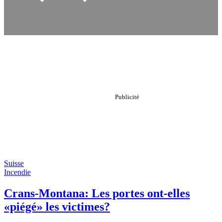
Suisse
Incendie
Crans-Montana: Les portes ont-elles
«piégé» les victimes?