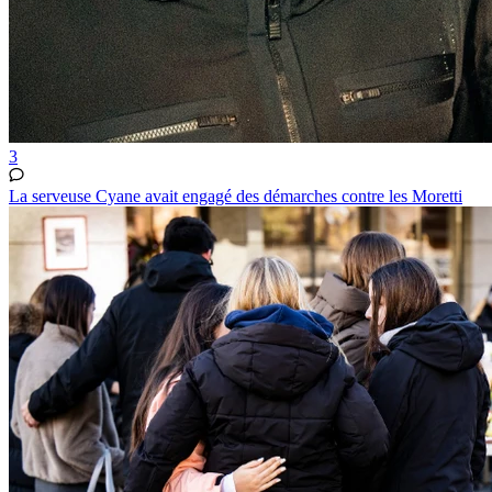
3
La serveuse Cyane avait engagé des démarches contre les Moretti