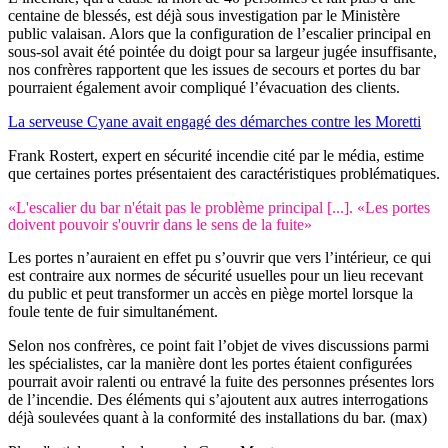
centaine de blessés, est déjà sous investigation par le Ministère
public valaisan. Alors que la configuration de l’escalier principal en
sous-sol avait été pointée du doigt pour sa largeur jugée insuffisante,
nos confrères rapportent que les issues de secours et portes du bar
pourraient également avoir compliqué l’évacuation des clients.
La serveuse Cyane avait engagé des démarches contre les Moretti
Frank Rostert, expert en sécurité incendie cité par le média, estime
que certaines portes présentaient des caractéristiques problématiques.
«L'escalier du bar n'était pas le problème principal [...]. «Les portes
doivent pouvoir s'ouvrir dans le sens de la fuite»
Les portes n’auraient en effet pu s’ouvrir que vers l’intérieur, ce qui
est contraire aux normes de sécurité usuelles pour un lieu recevant
du public et peut transformer un accès en piège mortel lorsque la
foule tente de fuir simultanément.
Selon nos confrères, ce point fait l’objet de vives discussions parmi
les spécialistes, car la manière dont les portes étaient configurées
pourrait avoir ralenti ou entravé la fuite des personnes présentes lors
de l’incendie. Des éléments qui s’ajoutent aux autres interrogations
déjà soulevées quant à la conformité des installations du bar. (max)