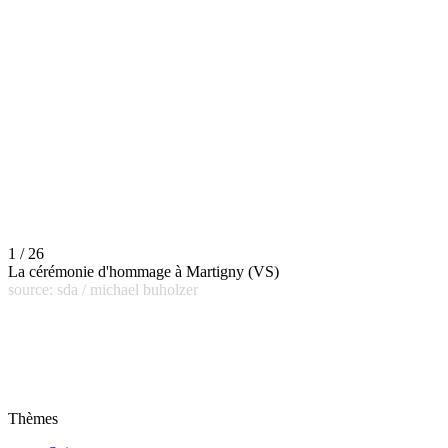
1 / 26
La cérémonie d'hommage à Martigny (VS)
source: sda / michael buholzer
Thèmes