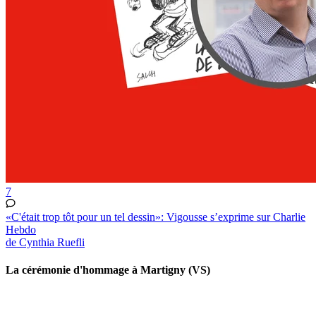
7
«C'était trop tôt pour un tel dessin»: Vigousse s’exprime sur Charlie
Hebdo
de Cynthia Ruefli
La cérémonie d'hommage à Martigny (VS)