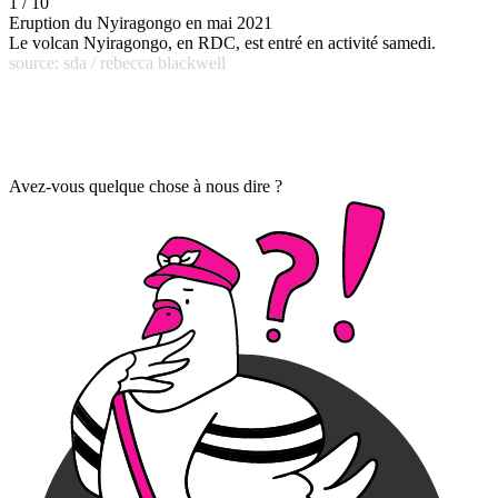
1 / 10
Eruption du Nyiragongo en mai 2021
Le volcan Nyiragongo, en RDC, est entré en activité samedi.
source: sda / rebecca blackwell
Avez-vous quelque chose à nous dire ?