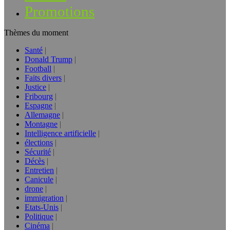
Promotions
Thèmes du moment
Santé
Donald Trump
Football
Faits divers
Justice
Fribourg
Espagne
Allemagne
Montagne
Intelligence artificielle
élections
Sécurité
Décès
Entretien
Canicule
drone
immigration
Etats-Unis
Politique
Cinéma