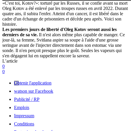
«C'est toi, Kotov?»: torturé par les Russes, il se confie avant sa mort
Oleg Kotov a été enlevé par les troupes russes en avril 2022. Durant
quatre ans, il subira l'enfer. Atteint d'un cancer, il est libéré dans le
cadre d'un échange de prisonniers et décède peu après. Voici son
histoire.
Les premiers jours de liberté d'Oleg Kotov seront aussi les
derniers de sa vie.
Il n'est alors même plus capable de manger. Ce
jour-là, sa femme, Svitlana aspire sa soupe à l'aide d'une grosse
seringue avant de l'injecter directement dans son estomac via une
sonde. Il n'en perçoit presque plus le goût. Seules les vapeurs qui
s'en dégagent lui en rappellent encore la saveur.
L’article
0
0
Obtenir l'application
watson sur Facebook
Publicité / RP
Emplois
Impressum
Conditions