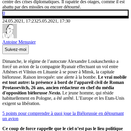
centre des crises diplomatiques. Il rapatrie des otages, comme il est
abattu par des missiles ou encore détourné.
0
24.05.2021, 17:23
25.05.2021, 17:30
Antoine Menusier
Suivez-moi
Dimanche, le régime de l’autocrate Alexandre Loukaschenko a
forcé un avion de la compagnie Ryanair effectuant un vol entre
Athènes et Vilnius en Lituanie à se poser à Minsk, la capitale
biélorusse. Raison invoquée: une alerte à la bombe.
Le vrai mobile
est tout autre: la présence à bord de l’appareil civil de Roman
Protassevitch, 26 ans, ancien rédacteur en chef du média
d'opposition biélorusse
Nexta
.
Le jeune homme, qui réside
habituellement en Pologne, a été arrêté. L’Europe et les Etats-Unis
exigent sa libération.
5 points pour comprendre à quoi joue la Biélorussie en détournant
un avion
Ce coup de force rappelle que le ciel n’est pas le lieu politique