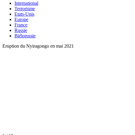
International
Terrorisme
Etats-Unis
Europe
France
Russie
Biélorussie
Eruption du Nyiragongo en mai 2021