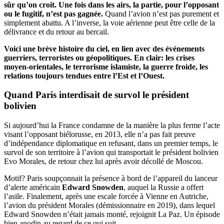
sûr qu’on croit. Une fois dans les airs, la partie, pour l’opposant
ou le fugitif, n’est pas gagnée.
Quand l’avion n’est pas purement et
simplement abattu. A l’inverse, la voie aérienne peut être celle de la
délivrance et du retour au bercail.
Voici une brève histoire du ciel, en lien avec des événements
guerriers, terroristes ou géopolitiques. En clair: les crises
moyen-orientales, le terrorisme islamiste, la guerre froide, les
relations toujours tendues entre l’Est et l’Ouest.
Quand Paris interdisait de survol le président
bolivien
Si aujourd’hui la France condamne de la manière la plus ferme l’acte
visant l’opposant biélorusse, en 2013, elle n’a pas fait preuve
d’indépendance diplomatique en refusant, dans un premier temps, le
survol de son territoire à l’avion qui transportait le président bolivien
Evo Morales, de retour chez lui après avoir décollé de Moscou.
Motif? Paris soupçonnait la présence à bord de l’appareil du lanceur
d’alerte américain
Edward Snowden
, auquel la Russie a offert
l’asile. Finalement, après une escale forcée à Vienne en Autriche,
l’avion du président Morales (démissionnaire en 2019), dans lequel
Edward Snowden n’était jamais monté, rejoignit La Paz. Un épisode
bien anodin au regard de ce qui suit.