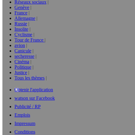
Réseaux sociaux
Genève
France
Allemagne
Russie
Insolite
Cyclisme
Tour de France
avion
Canicule
secheresse
Cinéma
Politique
Justice
Tous les thèmes
Obtenir l'application
watson sur Facebook
Publicité / RP
Emplois
Impressum
Conditions