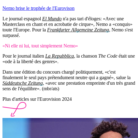
Nemo brise le trophée de l'Eurovison
Le journal espagnol
El Mundo
n'a pas tari d'éloges: «Avec une
Masterclass en chant et en acrobatie de cirque», Nemo a «conquis»
toute l'Europe. Pour la
Frankfurter Allgemeine Zeitung
, Nemo s'est
surpassé.
«Ni elle ni lui, tout simplement Nemo»
Pour le journal italien
La Repubblica
, la chanson
The Code
était une
«ode à la liberté des genres».
Dans une édition du concours chargé politiquement, «c'est
finalement le seul pays prétendument neutre qui a gagné», salue la
Süddeutsche Zeitung
, «avec une prestation empreinte d'un très grand
sens de l'équilibre». (mbr/ats)
Plus d'articles sur l'Eurovision 2024