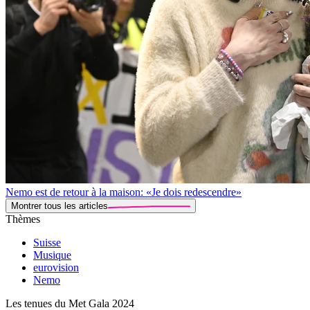
Nemo est de retour à la maison: «Je dois redescendre»
Montrer tous les articles
Thèmes
Suisse
Musique
eurovision
Nemo
Les tenues du Met Gala 2024