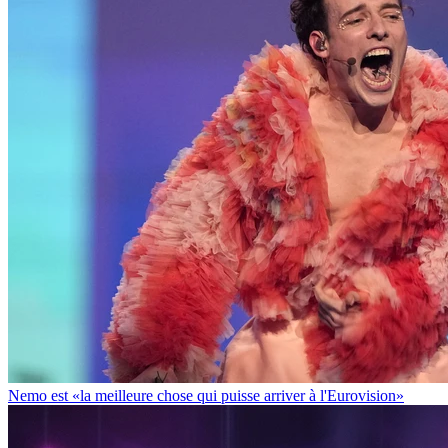
Nemo est «la meilleure chose qui puisse arriver à l'Eurovision»