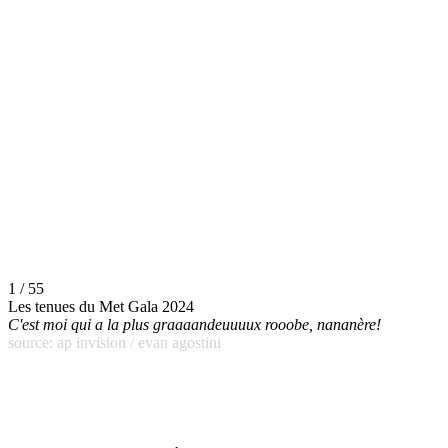
1 / 55
Les tenues du Met Gala 2024
C'est moi qui a la plus graaaandeuuuux rooobe, nananère!
source: ap invision / evan agostini