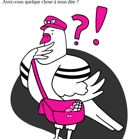
Avez-vous quelque chose à nous dire ?