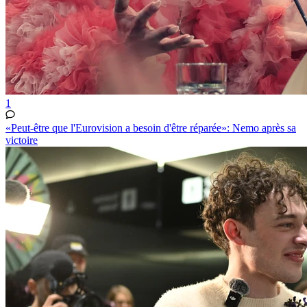
1
«Peut-être que l'Eurovision a besoin d'être réparée»: Nemo après sa
victoire