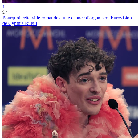
1
Pourquoi cette ville romande a une chance d'organiser l'Eurovision
de Cynthia Ruefli