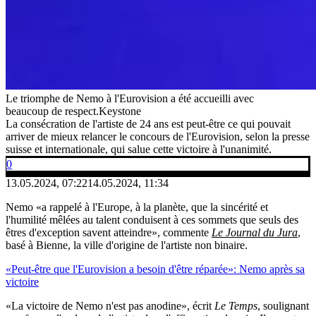
Le triomphe de Nemo à l'Eurovision a été accueilli avec
beaucoup de respect.
Keystone
La consécration de l'artiste de 24 ans est peut-être ce qui pouvait
arriver de mieux relancer le concours de l'Eurovision, selon la presse
suisse et internationale, qui salue cette victoire à l'unanimité.
0
13.05.2024, 07:22
14.05.2024, 11:34
Nemo «a rappelé à l'Europe, à la planète, que la sincérité et
l'humilité mêlées au talent conduisent à ces sommets que seuls des
êtres d'exception savent atteindre», commente
Le Journal du Jura
,
basé à Bienne, la ville d'origine de l'artiste non binaire.
«Peut-être que l'Eurovision a besoin d'être réparée»: Nemo après sa
victoire
«La victoire de Nemo n'est pas anodine», écrit
Le Temps
, soulignant