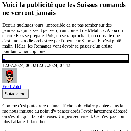
Voici la publicité que les Suisses romands
ne verront jamais
Depuis quelques jours, impossible de ne pas tomber sur des
panneaux qui laissent penser qu'un concert de Metallica, Abba ou
encore Kiss se prépare. Puis, en se rapprochant, on constate que
c'est une parodie orchestrée par l'opérateur Sunrise. Et c'est plutôt
malin. Hélas, les Romands vont devoir se passer d'un artiste
pourtant... francophone.
1
12.07.2024, 06:02
12.07.2024, 07:42
Fred Valet
Suivez-moi
Comme c'est plutôt rare qu'une affiche publicitaire plantée dans la
rue nous intrigue au point d'y penser après l'avoir largement dépassé,
on s'est dit qu'il fallait creuser. Un peu seulement. Ce n'est pas non
plus l'affaire Takieddine.