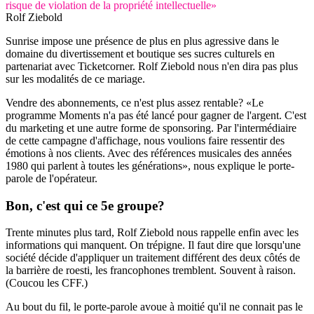
risque de violation de la propriété intellectuelle»
Rolf Ziebold
Sunrise impose une présence de plus en plus agressive dans le
domaine du divertissement et boutique ses sucres culturels en
partenariat avec Ticketcorner. Rolf Ziebold nous n'en dira pas plus
sur les modalités de ce mariage.
Vendre des abonnements, ce n'est plus assez rentable? «Le
programme Moments n'a pas été lancé pour gagner de l'argent. C'est
du marketing et une autre forme de sponsoring. Par l'intermédiaire
de cette campagne d'affichage, nous voulions faire ressentir des
émotions à nos clients. Avec des références musicales des années
1980 qui parlent à toutes les générations», nous explique le porte-
parole de l'opérateur.
Bon, c'est qui ce 5e groupe?
Trente minutes plus tard, Rolf Ziebold nous rappelle enfin avec les
informations qui manquent. On trépigne. Il faut dire que lorsqu'une
société décide d'appliquer un traitement différent des deux côtés de
la barrière de roesti, les francophones tremblent. Souvent à raison.
(Coucou les CFF.)
Au bout du fil, le porte-parole avoue à moitié qu'il ne connait pas le