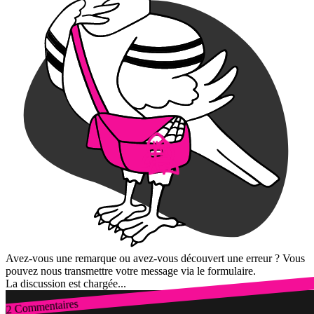
Avez-vous une remarque ou avez-vous découvert une erreur ? Vous
pouvez nous transmettre votre message via le formulaire.
La discussion est chargée...
2 Commentaires
Connexion