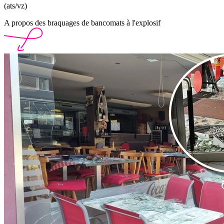
(ats/vz)
A propos des braquages de bancomats à l'explosif