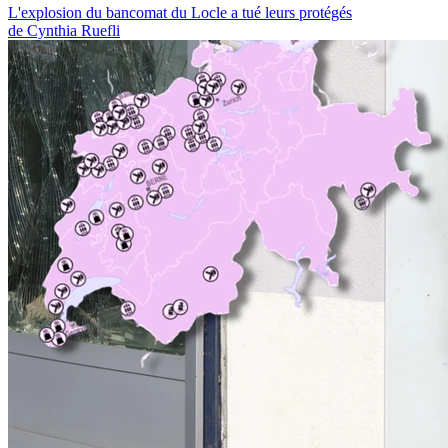
L'explosion du bancomat du Locle a tué leurs protégés
de Cynthia Ruefli