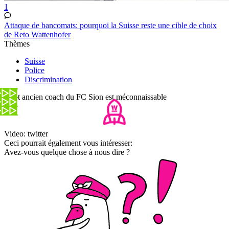
1
Attaque de bancomats: pourquoi la Suisse reste une cible de choix
de Reto Wattenhofer
Thèmes
Suisse
Police
Discrimination
- Cet ancien coach du FC Sion est méconnaissable
Video: twitter
Ceci pourrait également vous intéresser:
Avez-vous quelque chose à nous dire ?