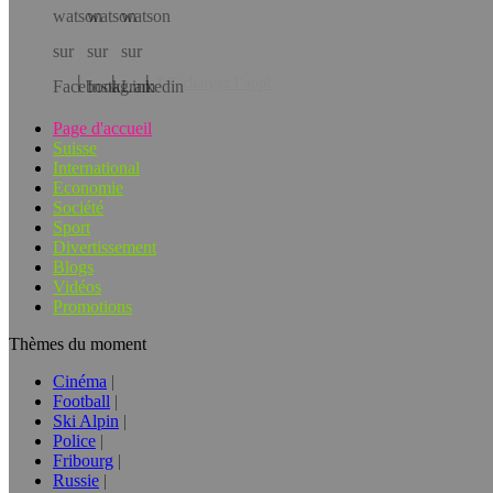
Téléchargez l’app!
Page d'accueil
Suisse
International
Economie
Société
Sport
Divertissement
Blogs
Vidéos
Promotions
Thèmes du moment
Cinéma
Football
Ski Alpin
Police
Fribourg
Russie