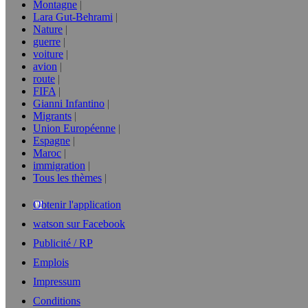
Montagne
Lara Gut-Behrami
Nature
guerre
voiture
avion
route
FIFA
Gianni Infantino
Migrants
Union Européenne
Espagne
Maroc
immigration
Tous les thèmes
Obtenir l'application
watson sur Facebook
Publicité / RP
Emplois
Impressum
Conditions