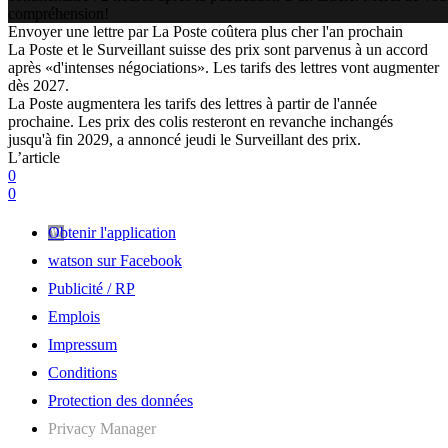
compréhension!
Envoyer une lettre par La Poste coûtera plus cher l'an prochain
La Poste et le Surveillant suisse des prix sont parvenus à un accord
après «d'intenses négociations». Les tarifs des lettres vont augmenter
dès 2027.
La Poste augmentera les tarifs des lettres à partir de l'année
prochaine. Les prix des colis resteront en revanche inchangés
jusqu'à fin 2029, a annoncé jeudi le Surveillant des prix.
L’article
0
0
Obtenir l'application
watson sur Facebook
Publicité / RP
Emplois
Impressum
Conditions
Protection des données
Privacy Manager