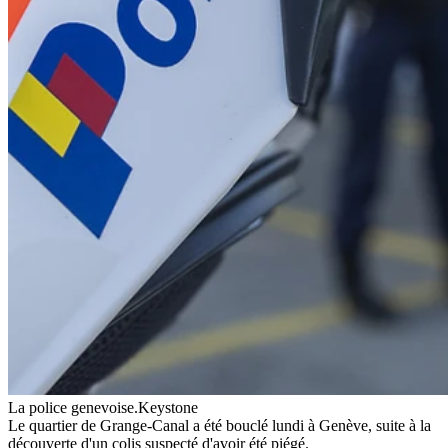
La police genevoise.
Keystone
Le quartier de Grange-Canal a été bouclé lundi à Genève, suite à la
découverte d'un colis suspecté d'avoir été piégé.