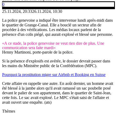
0
25.11.2024, 20:33
26.11.2024, 10:30
La police genevoise a indiqué être intervenue lundi après-midi dans
le quartier de Grange-Canal. Elle a bouclé un secteur afin de
procéder à des vérifications. Les médias locaux parlent de la
présence d'un colis piégé, qui aurait explosé et blessé une personne.
«A ce stade, la police genevoise ne veut rien dire de plus. Une
communication sera faite mardi»
Henny Martinoni, porte-parole de la police.
Si la présence d'explosifs est avérée, le dossier devrait passer dans
les mains du Ministère public de la Confédération (MPC).
Pourquoi la prostitution migre sur Airbnb et Booking en Suisse
Cette affaire en rappelle une autre. En août dernier, un homme avait
été blessé à la jambe alors qu'il avait ramassé un sac poubelle posé
devant le palier de son appartement, dans le quartier de Saint-Jean,
cette fois. Le sac avait explosé. Le MPC s'était saisi de l'affaire et
avait ouvert une enquête. (ats)
Thèmes