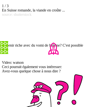
1 / 3
En Suisse romande, la viande en croûte ...
source: shutterstock
Devenir riche avec du vomi de baleine? C'est possible
Video: watson
Ceci pourrait également vous intéresser:
Avez-vous quelque chose à nous dire ?