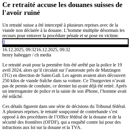
Ce retraité accuse les douanes suisses de
l'avoir ruiné
Un retraité suisse a été intercepté à plusieurs reprises avec de la
viande non déclarée à la douane. L’homme multiplie désormais les
recours pour entraver la procédure pénale et se pose en victime.
0
16.12.2025, 09:32
16.12.2025, 09:32
henry habegger / ch media
Le retraité avait pour la première fois été arrêté par la police le 19
avril 2024, alors qu’il circulait sur l’autoroute près de Matzingen
(TG) en direction de Saint-Gall. Les agents avaient alors découvert
250 kilos de viande fraîche dans sa voiture. Ce Thurgovien n’avait
pas de permis de conduire, ce dernier lui ayant déjà été retiré. Après
un interrogatoire de police et la saisie de son iPhone, l’homme avait
été relâché.
Ces détails figurent dans une série de décisions du Tribunal fédéral.
A plusieurs reprises, le retraité soupçonné de contrebande s’est
opposé à des procédures de l’Office fédéral de la douane et de la
sécurité des frontières (OFDF), qui a enquêté contre lui pour des
infractions aux loi sur la douane et la TVA.