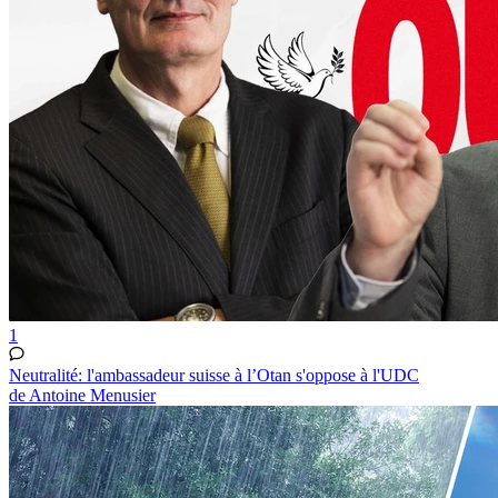
1
Neutralité: l'ambassadeur suisse à l’Otan s'oppose à l'UDC
de Antoine Menusier