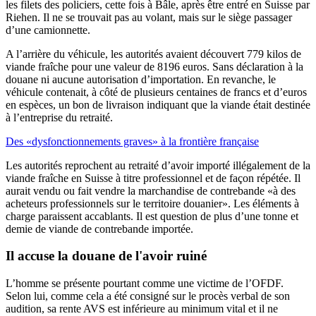
les filets des policiers, cette fois à Bâle, après être entré en Suisse par
Riehen. Il ne se trouvait pas au volant, mais sur le siège passager
d’une camionnette.
A l’arrière du véhicule, les autorités avaient découvert 779 kilos de
viande fraîche pour une valeur de 8196 euros. Sans déclaration à la
douane ni aucune autorisation d’importation. En revanche, le
véhicule contenait, à côté de plusieurs centaines de francs et d’euros
en espèces, un bon de livraison indiquant que la viande était destinée
à l’entreprise du retraité.
Des «dysfonctionnements graves» à la frontière française
Les autorités reprochent au retraité d’avoir importé illégalement de la
viande fraîche en Suisse à titre professionnel et de façon répétée. Il
aurait vendu ou fait vendre la marchandise de contrebande «à des
acheteurs professionnels sur le territoire douanier». Les éléments à
charge paraissent accablants. Il est question de plus d’une tonne et
demie de viande de contrebande importée.
Il accuse la douane de l'avoir ruiné
L’homme se présente pourtant comme une victime de l’OFDF.
Selon lui, comme cela a été consigné sur le procès verbal de son
audition, sa rente AVS est inférieure au minimum vital et il ne