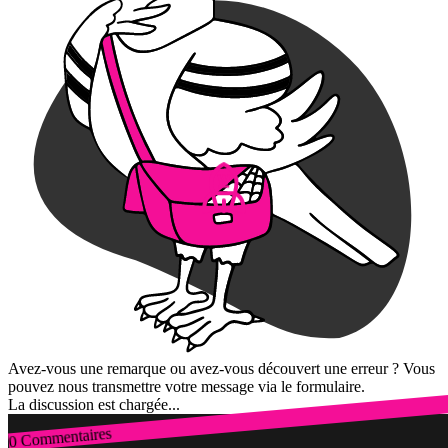
Avez-vous une remarque ou avez-vous découvert une erreur ? Vous
pouvez nous transmettre votre message via le formulaire.
La discussion est chargée...
0 Commentaires
Connexion