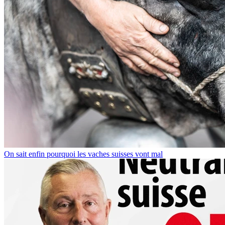
On sait enfin pourquoi les vaches suisses vont mal