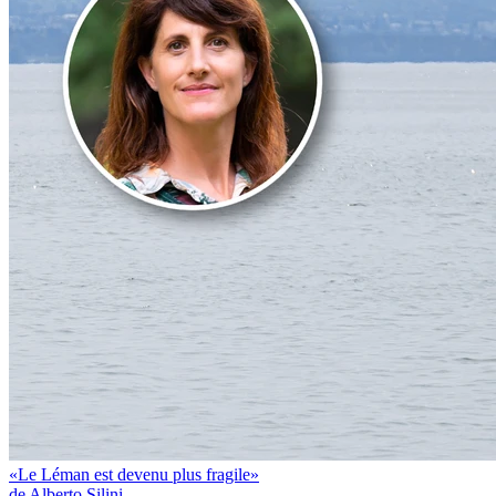
«Le Léman est devenu plus fragile»
de Alberto Silini