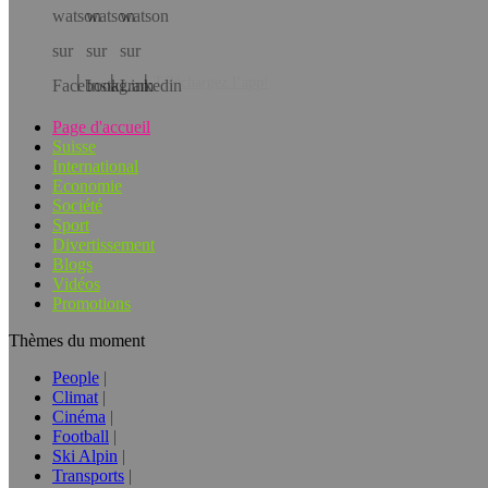
Téléchargez l’app!
Page d'accueil
Suisse
International
Economie
Société
Sport
Divertissement
Blogs
Vidéos
Promotions
Thèmes du moment
People
Climat
Cinéma
Football
Ski Alpin
Transports