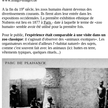
www.imago-images.de
e
A la fin du 19
siècle, les zoos humains étaient devenus des
divertissements courants. Ils firent alors leur entrée dans les
expositions occidentales. La première exhibition ethnique de
Nubiens eut lieu en 1877 à
Paris
- date à laquelle le terme de «zoo
humain» semble avoir été utilisé pour la première fois.
Pour le public,
l'expérience était comparable à une visite dans un
zoo classique
: il s'agissait d'observer des «animaux exotiques». Les
organisateurs recréaient d'ailleurs l'«habitat naturel» des sujets,
comme c'est souvent fait avec les animaux (ici: huttes en terre,
vêtements typiques, quelques rituels...)