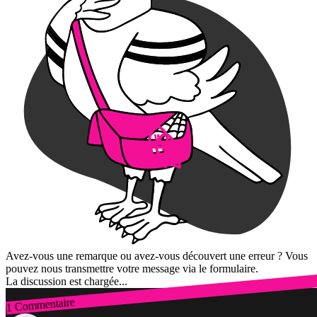
Avez-vous une remarque ou avez-vous découvert une erreur ? Vous
pouvez nous transmettre votre message via le formulaire.
La discussion est chargée...
1 Commentaire
Connexion