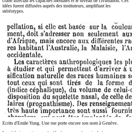
crâne affectait les capacités mentales et le niveau de civilisation. Ces
idées furent diffusées auprès des instituteurs, amplifiant les
stéréotypes.
Ecrits d'Emile Yung. Une rue porte encore son nom à Genève.