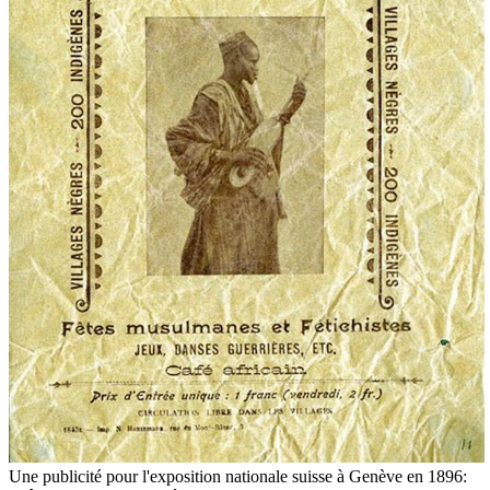
Une publicité pour l'exposition nationale suisse à Genève en 1896: