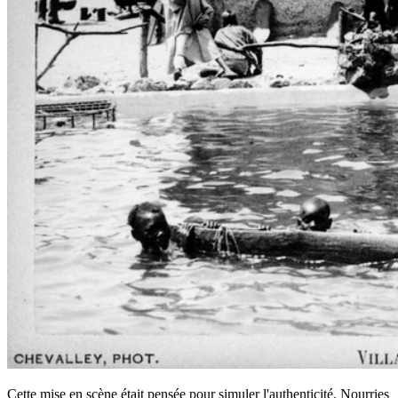
Cette mise en scène était pensée pour simuler l'authenticité. Nourries