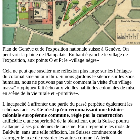
Plan de Genève et de l'exposition nationale suisse à Genève. On
peut voir la plaine de Plainpalais. En haut é gauche le village de
l'exposition, aux points O et P: le «village nègre»
Cela ne peut que susciter une réflexion plus large sur les héritages
du colonialisme aujourd'hui. Si nous gardons le silence sur les zoos
humains, nous ne pouvons pas voir comment la visite d'un village
massaï «typique» fait écho aux vieilles habitudes coloniales de mise
en scène de la vie rurale et «primitive».
L'incapacité à affronter une partie du passé perpétue également les
schémas racistes.
Ce n'est qu'en reconnaissant une histoire
coloniale européenne commune, régie par la construction
artificielle d'une supériorité de la blancheur, que la Suisse pourra
s'attaquer à ses problèmes de racisme. Pour reprendre les mots de
Baldwin, sans une telle réflexion, les Suisses continueront de
s'arroger le luxe de regarder les autres comme l'Altérité.