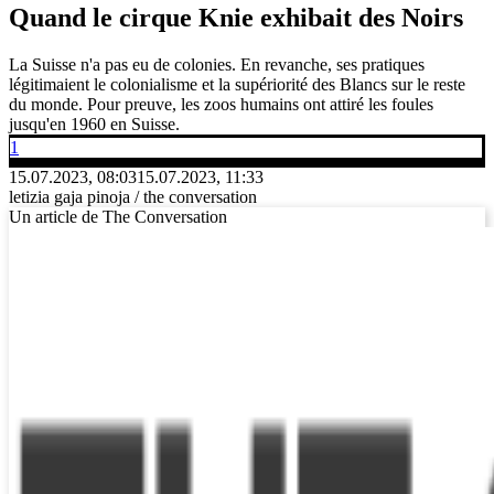
Quand le cirque Knie exhibait des Noirs
La Suisse n'a pas eu de colonies. En revanche, ses pratiques
légitimaient le colonialisme et la supériorité des Blancs sur le reste
du monde. Pour preuve, les zoos humains ont attiré les foules
jusqu'en 1960 en Suisse.
1
15.07.2023, 08:03
15.07.2023, 11:33
letizia gaja pinoja / the conversation
Un article de The Conversation