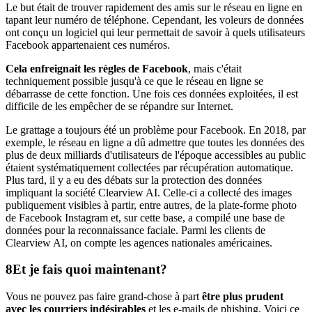
Le but était de trouver rapidement des amis sur le réseau en ligne en
tapant leur numéro de téléphone. Cependant, les voleurs de données
ont conçu un logiciel qui leur permettait de savoir à quels utilisateurs
Facebook appartenaient ces numéros.
Cela enfreignait les règles de Facebook
, mais c'était
techniquement possible jusqu'à ce que le réseau en ligne se
débarrasse de cette fonction. Une fois ces données exploitées, il est
difficile de les empêcher de se répandre sur Internet.
Le grattage a toujours été un problème pour Facebook. En 2018, par
exemple, le réseau en ligne a dû admettre que toutes les données des
plus de deux milliards d'utilisateurs de l'époque accessibles au public
étaient systématiquement collectées par récupération automatique.
Plus tard, il y a eu des débats sur la protection des données
impliquant la société Clearview AI. Celle-ci a collecté des images
publiquement visibles à partir, entre autres, de la plate-forme photo
de Facebook Instagram et, sur cette base, a compilé une base de
données pour la reconnaissance faciale. Parmi les clients de
Clearview AI, on compte les agences nationales américaines.
Et je fais quoi maintenant?
Vous ne pouvez pas faire grand-chose à part
être plus prudent
avec les courriers indésirables
et les e-mails de phishing. Voici ce