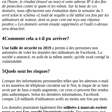
est l'heure, le résultat (trouvé ou non) et votre adresse IP à des fins
de protection contre le spam et les robots. Sur la base de ces
données, nous effectuerons une évaluation dans la semaine du 5
avril selon le schéma «L'outil de requête a été utilisé xxx fois par les
utilisateurs de watson, dont xx pour cent ont reçu une réponse
positive.» Les données seront ensuite supprimées et l'outil ci-dessus
sera désactivé.
Comment cela a-t-il pu arriver?
Une faille de sécurité en 2019
a permis à des personnes non
autorisées de voler les données des utilisateurs de Facebook. La
société a annoncé, en août de la même année, qu'elle avait corrigé la
vulnérabilité.
Quels sont les risques?
Lorsque des informations personnelles telles que les adresses e-mail
et les numéros de téléphone circulent sur le Net, le risque de se faire
avoir par de faux e-mails augmente, car ceux-ci peuvent être rendus
plus authentiques. Selon les dernières informations, Facebook
compte 2,8 milliards d'utilisateurs actifs au moins une fois par mois.
Les données pourraient également être
utilisées à mauvais escient
pour ce que l'on appelle l'ingénierie sociale
. Des personnes mal