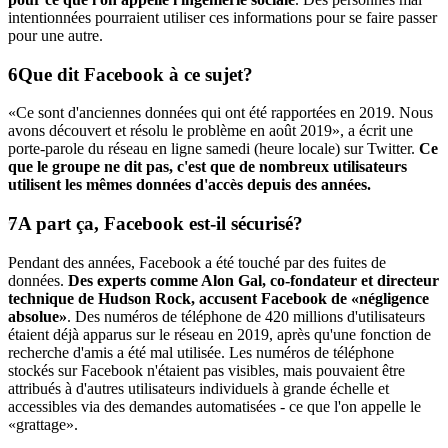
intentionnées pourraient utiliser ces informations pour se faire passer
pour une autre.
Que dit Facebook à ce sujet?
«Ce sont d'anciennes données qui ont été rapportées en 2019. Nous
avons découvert et résolu le problème en août 2019», a écrit une
porte-parole du réseau en ligne samedi (heure locale) sur Twitter.
Ce
que le groupe ne dit pas, c'est que de nombreux utilisateurs
utilisent les mêmes données d'accès depuis des années.
A part ça, Facebook est-il sécurisé?
Pendant des années, Facebook a été touché par des fuites de
données.
Des experts comme Alon Gal, co-fondateur et directeur
technique de Hudson Rock, accusent Facebook de «négligence
absolue»
. Des numéros de téléphone de 420 millions d'utilisateurs
étaient déjà apparus sur le réseau en 2019, après qu'une fonction de
recherche d'amis a été mal utilisée. Les numéros de téléphone
stockés sur Facebook n'étaient pas visibles, mais pouvaient être
attribués à d'autres utilisateurs individuels à grande échelle et
accessibles via des demandes automatisées - ce que l'on appelle le
«grattage».