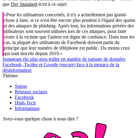
que
Der Standard
écrit à ce sujet:
«Pour les utilisateurs concernés, il n'y a actuellement pas grand-
chose à faire, si ce n'est être encore plus prudent à l'égard des spams
et des attaques de phishing. Après tout, les informations privées des
utilisateurs sont souvent utilisées lors de ces attaques, pour faire
croire à la victime que l'auteur est digne de confiance. Dans tous les
cas, la plupart des utilisateurs de Facebook doivent partir du
principe que leur numéro de téléphone est public. Du moins ceux
qui sont inscrits depuis 2019.»
Instagram élu plus gros traître en matière de partage de données
Facebook, Twitter et Google (encore) face à la menace de la
désinformation
Thèmes
Suisse
Réseaux sociaux
Facebook
High-Tech
Informatique
Avez-vous quelque chose à nous dire ?