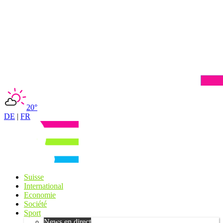
20°
DE
|
FR
Suisse
International
Economie
Société
Sport
News en direct