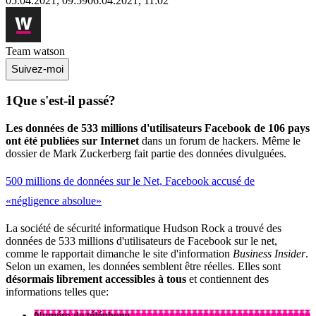
05.04.2021, 09:59
06.04.2021, 11:02
Team watson
Suivez-moi
Que s'est-il passé?
Les données de 533 millions d'utilisateurs Facebook de 106 pays
ont été publiées sur Internet
dans un forum de hackers. Même le
dossier de Mark Zuckerberg fait partie des données divulguées.
500 millions de données sur le Net, Facebook accusé de
«négligence absolue»
La société de sécurité informatique Hudson Rock a trouvé des
données de 533 millions d'utilisateurs de Facebook sur le net,
comme le rapportait dimanche le site d'information
Business Insider
.
Selon un examen, les données semblent être réelles. Elles sont
désormais
librement accessibles à tous
et contiennent des
informations telles que:
Numéro de téléphone