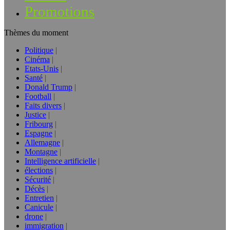
Promotions
Thèmes du moment
Politique
Cinéma
Etats-Unis
Santé
Donald Trump
Football
Faits divers
Justice
Fribourg
Espagne
Allemagne
Montagne
Intelligence artificielle
élections
Sécurité
Décès
Entretien
Canicule
drone
immigration