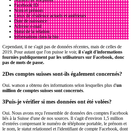
Facebook ID
Nom et prénom
Lieux de résidence actuels et antérieurs
Date de naissance
Adresse e-mail
Statut de la relation
Informations dans la bio
Cependant, il ne s'agit pas de données récentes, mais de celles de
2019. Pour autant que l'on puisse le voir,
il s'agit d'informations
fournies publiquement par les utilisateurs sur Facebook, donc
pas de mots de passe.
Des comptes suisses sont-ils également concernés?
Oui. watson a obtenu des informations selon lesquelles plus d'
un
million de comptes suisses sont concernés
.
Puis-je vérifier si mes données ont été volées?
Oui. Nous avons reçu l'ensemble de données des comptes Facebook
liés à la Suisse d'une de nos sources. Il s'agit d'environ 1,5 million
d'entrées comprenant le numéro de téléphone portable, le prénom et
le nom, le statut relationnel et l'identifiant de compte Facebook, dont