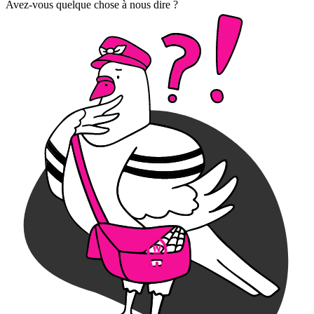
Avez-vous quelque chose à nous dire ?