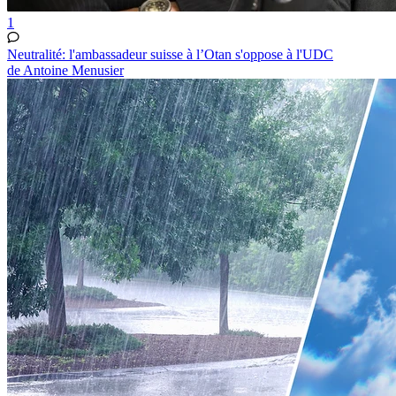
1
Neutralité: l'ambassadeur suisse à l’Otan s'oppose à l'UDC
de Antoine Menusier