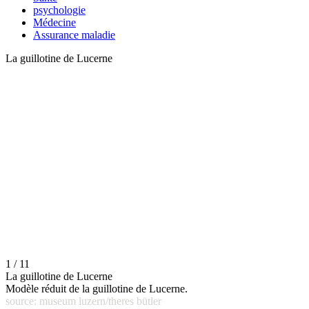
psychologie
Médecine
Assurance maladie
La guillotine de Lucerne
1 / 11
La guillotine de Lucerne
Modèle réduit de la guillotine de Lucerne.
source: museum luzern/theres bütler