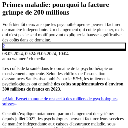
Primes maladie: pourquoi la facture
grimpe de 200 millions
Voilà bientôt deux ans que les psychothérapeutes peuvent facturer
de manière indépendante. Un changement qui coûte plus cher, mais
qui n'est pas le seul motif pouvant expliquer la hausse significative
des coûts dans ce domaine.
2
08.05.2024, 09:24
09.05.2024, 10:04
anna wanner / ch media
Les coûts de la santé dans le domaine de la psychothérapie ont
massivement augmenté. Selon les chiffres de l'association
d'assurances Santésuisse publiés par le
Blick
, les traitements
psychologiques ont entraîné
des coûts supplémentaires d'environ
300 millions de francs en 2023.
«Alain Berset manque de respect à des milliers de psychologues
suisses»
Ce coût s'explique notamment par un changement de système:
depuis juillet 2022, les psychologues peuvent facturer leurs services
de manière indépendante aux caisses d'assurance maladie, sous