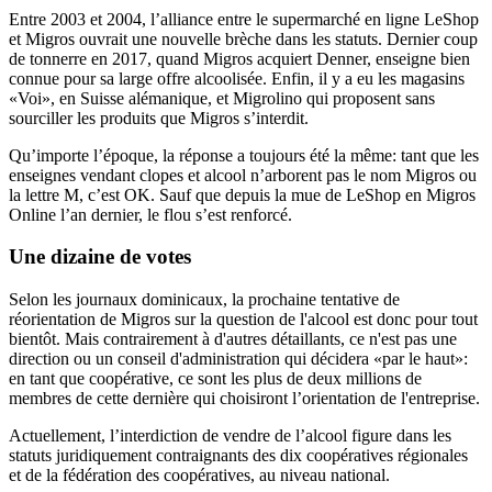
Entre 2003 et 2004, l’alliance entre le supermarché en ligne LeShop
et Migros ouvrait une nouvelle brèche dans les statuts. Dernier coup
de tonnerre en 2017, quand Migros acquiert Denner, enseigne bien
connue pour sa large offre alcoolisée. Enfin, il y a eu les magasins
«Voi», en Suisse alémanique, et Migrolino qui proposent sans
sourciller les produits que Migros s’interdit.
Qu’importe l’époque, la réponse a toujours été la même: tant que les
enseignes vendant clopes et alcool n’arborent pas le nom Migros ou
la lettre M, c’est OK. Sauf que depuis la mue de LeShop en Migros
Online l’an dernier, le flou s’est renforcé.
Une dizaine de votes
Selon les journaux dominicaux, la prochaine tentative de
réorientation de Migros sur la question de l'alcool est donc pour tout
bientôt. Mais contrairement à d'autres détaillants, ce n'est pas une
direction ou un conseil d'administration qui décidera «par le haut»:
en tant que coopérative, ce sont les plus de deux millions de
membres de cette dernière qui choisiront l’orientation de l'entreprise.
Actuellement, l’interdiction de vendre de l’alcool figure dans les
statuts juridiquement contraignants des dix coopératives régionales
et de la fédération des coopératives, au niveau national.