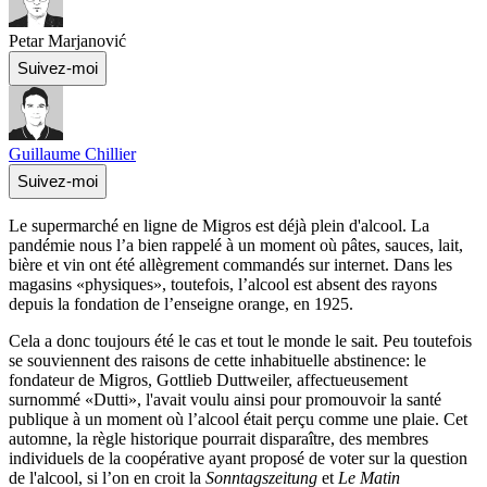
Petar Marjanović
Suivez-moi
Guillaume Chillier
Suivez-moi
Le supermarché en ligne de Migros est déjà plein d'alcool. La
pandémie nous l’a bien rappelé à un moment où pâtes, sauces, lait,
bière et vin ont été allègrement commandés sur internet. Dans les
magasins «physiques», toutefois, l’alcool est absent des rayons
depuis la fondation de l’enseigne orange, en 1925.
Cela a donc toujours été le cas et tout le monde le sait. Peu toutefois
se souviennent des raisons de cette inhabituelle abstinence: le
fondateur de Migros, Gottlieb Duttweiler, affectueusement
surnommé «Dutti», l'avait voulu ainsi pour promouvoir la santé
publique à un moment où l’alcool était perçu comme une plaie. Cet
automne, la règle historique pourrait disparaître, des membres
individuels de la coopérative ayant proposé de voter sur la question
de l'alcool, si l’on en croit la
Sonntagszeitung
et
Le Matin