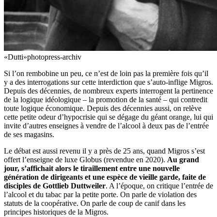
«Dutti»
photopress-archiv
Si l’on rembobine un peu, ce n’est de loin pas la première fois qu’il
y a des interrogations sur cette interdiction que s’auto-inflige Migros.
Depuis des décennies, de nombreux experts interrogent la pertinence
de la logique idéologique – la promotion de la santé – qui contredit
toute logique économique. Depuis des décennies aussi, on relève
cette petite odeur d’hypocrisie qui se dégage du géant orange, lui qui
invite d’autres enseignes à vendre de l’alcool à deux pas de l’entrée
de ses magasins.
Le débat est aussi revenu il y a près de 25 ans, quand Migros s’est
offert l’enseigne de luxe Globus (revendue en 2020).
Au grand
jour, s’affichait alors le tiraillement entre une nouvelle
génération de dirigeants et une espèce de vieille garde, faite de
disciples de Gottlieb Duttweiler
. A l’époque, on critique l’entrée de
l’alcool et du tabac par la petite porte. On parle de violation des
statuts de la coopérative. On parle de coup de canif dans les
principes historiques de la Migros.