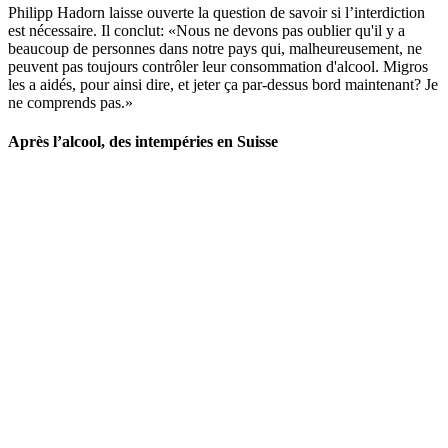
Philipp Hadorn laisse ouverte la question de savoir si l’interdiction
est nécessaire. Il conclut: «Nous ne devons pas oublier qu'il y a
beaucoup de personnes dans notre pays qui, malheureusement, ne
peuvent pas toujours contrôler leur consommation d'alcool. Migros
les a aidés, pour ainsi dire, et jeter ça par-dessus bord maintenant? Je
ne comprends pas.»
Après l’alcool, des intempéries en Suisse