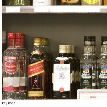
keystone