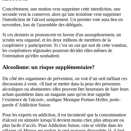
Concrètement, une motion veut supprimer cette interdiction, une
seconde veut la conserver, alors qu’une troisième veut supprimer
l'interdiction de l'alcool uniquement. Un premier vote aura lieu en
novembre, lors de l'assemblée des délégués.
Si ces derniers se prononcent en faveur d'un assouplissement, un
scrutin sera organisé, et les deux millions de membres de la
coopérative y participeront. Si c’est un oui qui sort de cette votation,
les coopératives régionales pourront décider elles-mêmes de
l'orientation qu'elles souhaitent.
Alcoolisme: un risque supplémentaire?
Du côté des organismes de prévention, on voit d’un oeil méfiant ces
discussions à venir. «Il faut se mettre dans la peau des personnes
alcooliques ou abstinentes: elles peuvent être heureuses de faire leurs
achats quotidiens dans un magasin sans qu'on leur rappelle
l’existence de l'alcool», souligne Monique Portner-Helfer, porte-
parole d’Addiction Suisse.
Pour les experts en addiction, il est incontesté que la consommation
d'alcool est stimulée lorsqu’il devient moins cher, plus attrayant ou
plus facile d’accès. Pour Addiction Suisse, cela se vérifie dans les
villages où Migros est parfois le seul magasin disponible: là, il faut