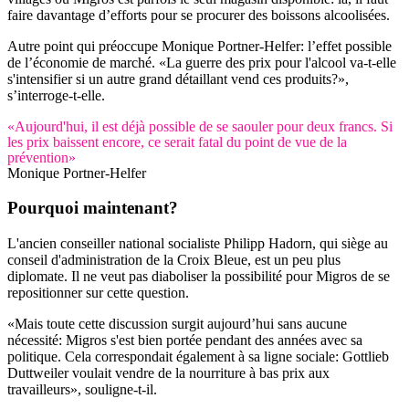
faire davantage d’efforts pour se procurer des boissons alcoolisées.
Autre point qui préoccupe Monique Portner-Helfer: l’effet possible
de l’économie de marché. «La guerre des prix pour l'alcool va-t-elle
s'intensifier si un autre grand détaillant vend ces produits?»,
s’interroge-t-elle.
«Aujourd'hui, il est déjà possible de se saouler pour deux francs. Si
les prix baissent encore, ce serait fatal du point de vue de la
prévention»
Monique Portner-Helfer
Pourquoi maintenant?
L'ancien conseiller national socialiste Philipp Hadorn, qui siège au
conseil d'administration de la Croix Bleue, est un peu plus
diplomate. Il ne veut pas diaboliser la possibilité pour Migros de se
repositionner sur cette question.
«Mais toute cette discussion surgit aujourd’hui sans aucune
nécessité: Migros s'est bien portée pendant des années avec sa
politique. Cela correspondait également à sa ligne sociale: Gottlieb
Duttweiler voulait vendre de la nourriture à bas prix aux
travailleurs», souligne-t-il.