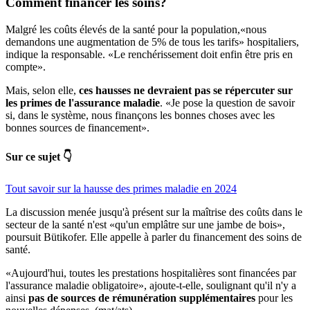
Comment financer les soins?
Malgré les coûts élevés de la santé pour la population,«nous
demandons une augmentation de 5% de tous les tarifs» hospitaliers,
indique la responsable. «Le renchérissement doit enfin être pris en
compte».
Mais, selon elle,
ces hausses ne devraient pas se répercuter sur
les primes de l'assurance maladie
. «Je pose la question de savoir
si, dans le système, nous finançons les bonnes choses avec les
bonnes sources de financement».
Sur ce sujet 👇
Tout savoir sur la hausse des primes maladie en 2024
La discussion menée jusqu'à présent sur la maîtrise des coûts dans le
secteur de la santé n'est «qu'un emplâtre sur une jambe de bois»,
poursuit Bütikofer. Elle appelle à parler du financement des soins de
santé.
«Aujourd'hui, toutes les prestations hospitalières sont financées par
l'assurance maladie obligatoire», ajoute-t-elle, soulignant qu'il n'y a
ainsi
pas de sources de rémunération supplémentaires
pour les