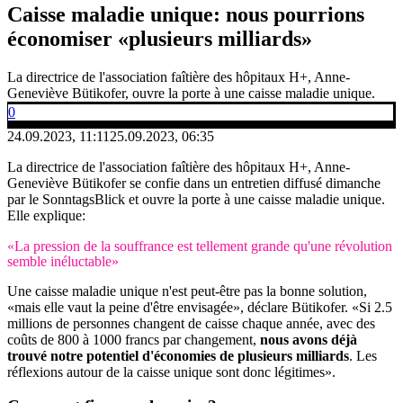
Caisse maladie unique: nous pourrions
économiser «plusieurs milliards»
La directrice de l'association faîtière des hôpitaux H+, Anne-
Geneviève Bütikofer, ouvre la porte à une caisse maladie unique.
0
24.09.2023, 11:11
25.09.2023, 06:35
La directrice de l'association faîtière des hôpitaux H+, Anne-
Geneviève Bütikofer se confie dans un entretien diffusé dimanche
par le SonntagsBlick et ouvre la porte à une caisse maladie unique.
Elle explique:
«La pression de la souffrance est tellement grande qu'une révolution
semble inéluctable»
Une caisse maladie unique n'est peut-être pas la bonne solution,
«mais elle vaut la peine d'être envisagée», déclare Bütikofer. «Si 2.5
millions de personnes changent de caisse chaque année, avec des
coûts de 800 à 1000 francs par changement,
nous avons déjà
trouvé notre potentiel d'économies de plusieurs milliards
. Les
réflexions autour de la caisse unique sont donc légitimes».