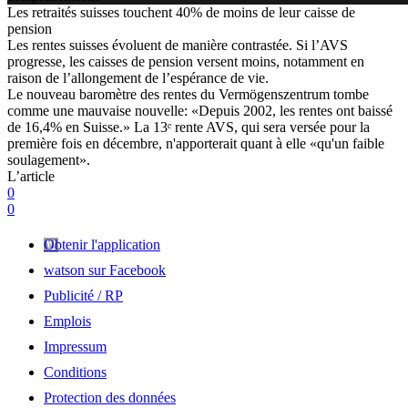
Les retraités suisses touchent 40% de moins de leur caisse de
pension
Les rentes suisses évoluent de manière contrastée. Si l’AVS
progresse, les caisses de pension versent moins, notamment en
raison de l’allongement de l’espérance de vie.
Le nouveau baromètre des rentes du Vermögenszentrum tombe
comme une mauvaise nouvelle: «Depuis 2002, les rentes ont baissé
de 16,4% en Suisse.» La 13ᵉ rente AVS, qui sera versée pour la
première fois en décembre, n'apporterait quant à elle «qu'un faible
soulagement».
L’article
0
0
Obtenir l'application
watson sur Facebook
Publicité / RP
Emplois
Impressum
Conditions
Protection des données