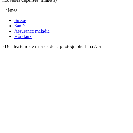
nouvelles dépenses. (mat/ats)
Thèmes
Suisse
Santé
Assurance maladie
Hôpitaux
«De l'hystérie de masse» de la photographe Laia Abril