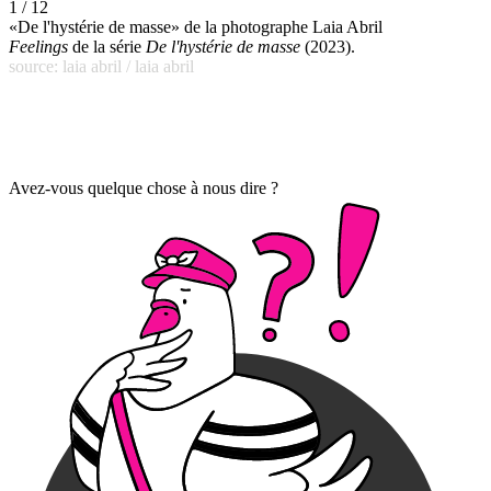
1 / 12
«De l'hystérie de masse» de la photographe Laia Abril
Feelings
de la série
De l'hystérie de masse
(2023).
source: laia abril / laia abril
Avez-vous quelque chose à nous dire ?