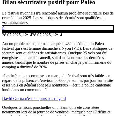
Bilan sécuritaire positif pour Paléo
Le festival nyonnais n'a rencontré aucun problème sécuritaire lors de
cette édition 2025. Les statistiques de sécurité sont qualifiées de
«satisfaisantes».
0
28.07.2025, 12:14
28.07.2025, 12:14
Aucun problème majeur n'a marqué la 48ème édition du Paléo
festival qui s'est terminé dimanche à Nyon (VD). Les statistiques de
sécurité sont qualifiées de satisfaisantes. Quelque 25 vols ont été
enregistrés de mardi à samedi, soit dans la norme des dernières
années, tandis que le nombre de prises en charge par l'infirmerie du
camping a diminué de 20%.
«Les infractions commises en marge du festival sont très faibles en
regard de la présence d’environ 50'000 personnes par jour sur le site
et les vols en général sont peu nombreux», écrit la police cantonale
lundi dans un communiqué.
David Guetta n'est toujours pas ringard
Quelques tensions ponctuelles ont néanmoins été constatées,
notamment lors de la journée de vendredi, marquée par 17 délits et