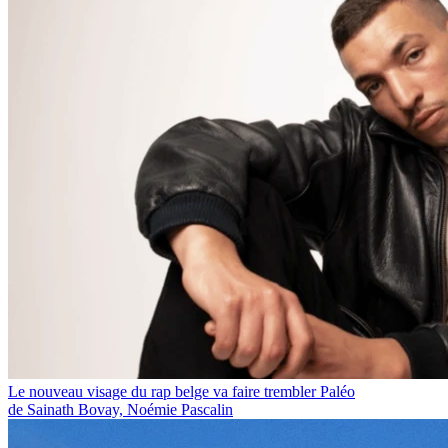
Le nouveau visage du rap belge va faire trembler Paléo
de Sainath Bovay, Noémie Pascalin