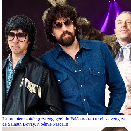
La première soirée (très engagée) du Paléo nous a rendus aveugles
de Sainath Bovay, Noémie Pascalin