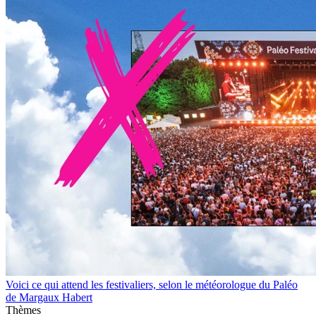
Voici ce qui attend les festivaliers, selon le météorologue du Paléo
de Margaux Habert
Thèmes