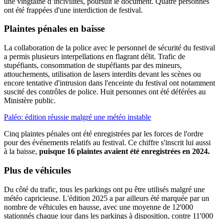
une vingtaine d’incivilités, poursuit le document. Quatre personnes
ont été frappées d'une interdiction de festival.
Plaintes pénales en baisse
La collaboration de la police avec le personnel de sécurité du festival
a permis plusieurs interpellations en flagrant délit. Trafic de
stupéfiants, consommation de stupéfiants par des mineurs,
attouchements, utilisation de lasers interdits devant les scènes ou
encore tentative d'intrusion dans l'enceinte du festival ont notamment
suscité des contrôles de police. Huit personnes ont été déférées au
Ministère public.
Paléo: édition réussie malgré une météo instable
Cinq plaintes pénales ont été enregistrées par les forces de l'ordre
pour des événements relatifs au festival. Ce chiffre s'inscrit lui aussi
à la baisse,
puisque 16 plaintes avaient été enregistrées en 2024.
Plus de véhicules
Du côté du trafic, tous les parkings ont pu être utilisés malgré une
météo capricieuse. L'édition 2025 a par ailleurs été marquée par un
nombre de véhicules en hausse, avec une moyenne de 12'000
stationnés chaque jour dans les parkings à disposition, contre 11'000