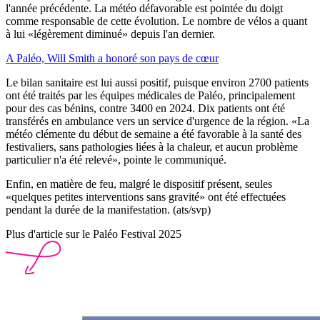
l'année précédente. La météo défavorable est pointée du doigt
comme responsable de cette évolution. Le nombre de vélos a quant
à lui «légèrement diminué» depuis l'an dernier.
A Paléo, Will Smith a honoré son pays de cœur
Le bilan sanitaire est lui aussi positif, puisque environ 2700 patients
ont été traités par les équipes médicales de Paléo, principalement
pour des cas bénins, contre 3400 en 2024. Dix patients ont été
transférés en ambulance vers un service d'urgence de la région. «La
météo clémente du début de semaine a été favorable à la santé des
festivaliers, sans pathologies liées à la chaleur, et aucun problème
particulier n'a été relevé», pointe le communiqué.
Enfin, en matière de feu, malgré le dispositif présent, seules
«quelques petites interventions sans gravité» ont été effectuées
pendant la durée de la manifestation. (ats/svp)
Plus d'article sur le Paléo Festival 2025