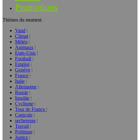
Promotions
Thèmes du moment
Vaud
Climat
Météo
Animaux
Etats-Unis
Football
Emploi
Genève
France
Italie
Allemagne
Russie
Insolite
Cyclisme
Tour de France
Canicule
secheresse
Travail
Politique
Justice