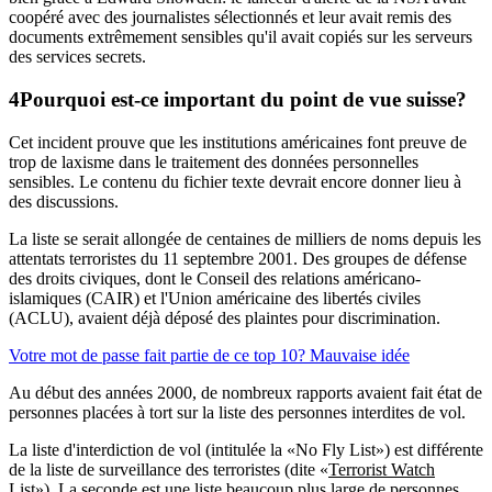
coopéré avec des journalistes sélectionnés et leur avait remis des
documents extrêmement sensibles qu'il avait copiés sur les serveurs
des services secrets.
Pourquoi est-ce important du point de vue suisse?
Cet incident prouve que les institutions américaines font preuve de
trop de laxisme dans le traitement des données personnelles
sensibles. Le contenu du fichier texte devrait encore donner lieu à
des discussions.
La liste se serait allongée de centaines de milliers de noms depuis les
attentats terroristes du 11 septembre 2001. Des groupes de défense
des droits civiques, dont le Conseil des relations américano-
islamiques (CAIR) et l'Union américaine des libertés civiles
(ACLU), avaient déjà déposé des plaintes pour discrimination.
Votre mot de passe fait partie de ce top 10? Mauvaise idée
Au début des années 2000, de nombreux rapports avaient fait état de
personnes placées à tort sur la liste des personnes interdites de vol.
La liste d'interdiction de vol (intitulée la «No Fly List») est différente
de la liste de surveillance des terroristes (dite «
Terrorist Watch
List
»). La seconde est une liste beaucoup plus large de personnes