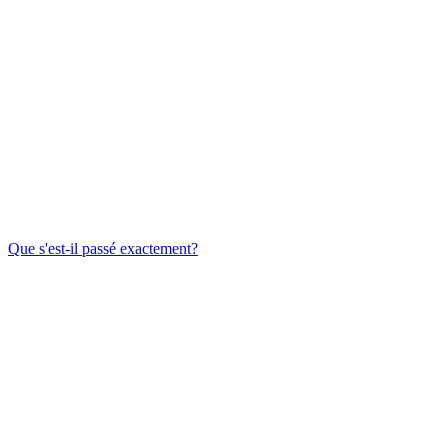
Que s'est-il passé exactement?