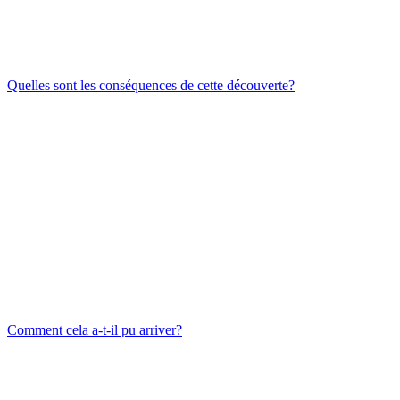
Quelles sont les conséquences de cette découverte?
Comment cela a-t-il pu arriver?