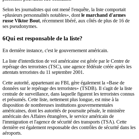
Selon les journalistes qui ont mené l'enquête, la liste comportait
«plusieurs personnalités notables», dont
le marchand d'armes
russe Viktor Bout
, récemment libéré, aux côtés de plus de 16 de
ses pseudonymes.
Qui est responsable de la liste?
En dernière instance, c'est le gouvernement américain.
La liste d'interdiction de vol américaine est gérée par le Centre de
repérage des terroristes (TSC), une agence fédérale créée après les
attentats terroristes du 11 septembre 2001.
Cette autorité, appartenant au FBI, gère également la «Base de
données sur le repérage des terroristes» (TSDB). Il s'agit de la liste
centrale de surveillance, dans laquelle figurent les terroristes connus
et présumés. Cette liste, nettement plus longue, est mise à la
disposition de nombreuses institutions gouvernementales
américaines, dont les autorités de poursuite pénale, le ministère
américain des Affaires étrangères, le service américain de
l'immigration et l'agence de sécurité des transports (TSA). Cette
dernière est également responsable des contrôles de sécurité dans les
aéroports.