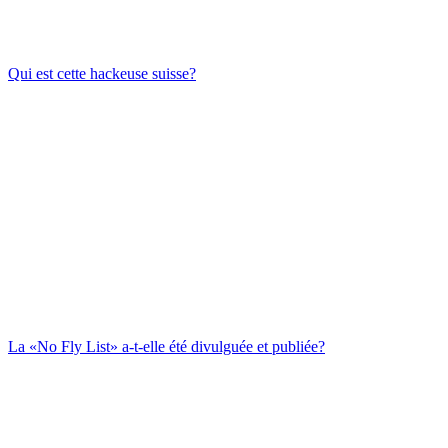
Qui est cette hackeuse suisse?
La «No Fly List» a-t-elle été divulguée et publiée?