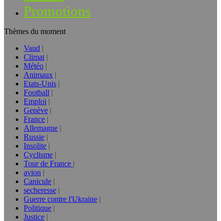
Promotions
Thèmes du moment
Vaud
Climat
Météo
Animaux
Etats-Unis
Football
Emploi
Genève
France
Allemagne
Russie
Insolite
Cyclisme
Tour de France
avion
Canicule
secheresse
Guerre contre l'Ukraine
Politique
Justice