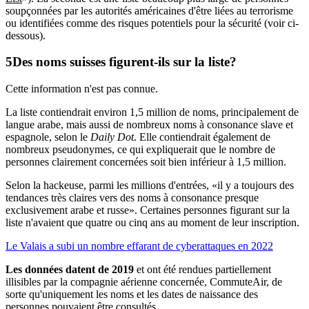
soupçonnées par les autorités américaines d'être liées au terrorisme
ou identifiées comme des risques potentiels pour la sécurité (voir ci-
dessous).
Des noms suisses figurent-ils sur la liste?
Cette information n'est pas connue.
La liste contiendrait environ 1,5 million de noms, principalement de
langue arabe, mais aussi de nombreux noms à consonance slave et
espagnole, selon le
Daily Dot
. Elle contiendrait également de
nombreux pseudonymes, ce qui expliquerait que le nombre de
personnes clairement concernées soit bien inférieur à 1,5 million.
Selon la hackeuse, parmi les millions d'entrées, «il y a toujours des
tendances très claires vers des noms à consonance presque
exclusivement arabe et russe». Certaines personnes figurant sur la
liste n'avaient que quatre ou cinq ans au moment de leur inscription.
Le Valais a subi un nombre effarant de cyberattaques en 2022
Les données datent de 2019
et ont été rendues partiellement
illisibles par la compagnie aérienne concernée, CommuteAir, de
sorte qu'uniquement les noms et les dates de naissance des
personnes pouvaient être consultés.