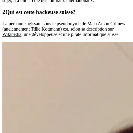
sujet, il a fait la Une des journaux internationaux.
Qui est cette hackeuse suisse?
La personne agissant sous le pseudonyme de Maia Arson Crimew
(anciennement Tillie Kottmann) est,
selon sa description sur
Wikipedia
, une développeuse et une pirate informatique suisse.