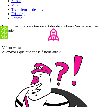
Suisse
Vaud
Tremblement de terre
Fribourg
Séisme
Un nouveau-né a été tiré vivant des décombres d'un bâtiment en
Turquie.
Video: watson
Avez-vous quelque chose à nous dire ?