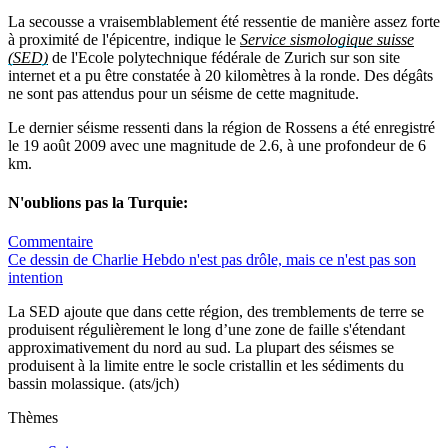
La secousse a vraisemblablement été ressentie de manière assez forte
à proximité de l'épicentre, indique le
Service sismologique suisse
(SED)
de l'Ecole polytechnique fédérale de Zurich sur son site
internet et a pu être constatée à 20 kilomètres à la ronde. Des dégâts
ne sont pas attendus pour un séisme de cette magnitude.
Le dernier séisme ressenti dans la région de Rossens a été enregistré
le 19 août 2009 avec une magnitude de 2.6, à une profondeur de 6
km.
N'oublions pas la Turquie:
Commentaire
Ce dessin de Charlie Hebdo n'est pas drôle, mais ce n'est pas son
intention
La SED ajoute que dans cette région, des tremblements de terre se
produisent régulièrement le long d’une zone de faille s'étendant
approximativement du nord au sud. La plupart des séismes se
produisent à la limite entre le socle cristallin et les sédiments du
bassin molassique. (ats/jch)
Thèmes