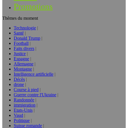
Promotions
Thèmes du moment
Technologie
Santé
Donald Trump
Football
Faits divers
Justice
Espagne
Allemagne
Montagne
Intelligence artificielle
Décès
drone
Course à pied
Guerre contre l'Ukraine
Randonnée
immigration
Etats-Unis
Vaud
Politique
Suisse romande