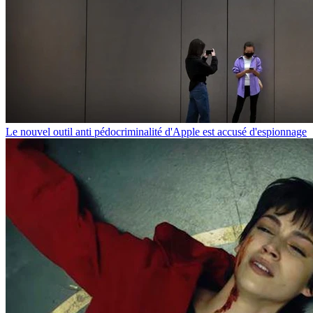
Le nouvel outil anti pédocriminalité d'Apple est accusé d'espionnage