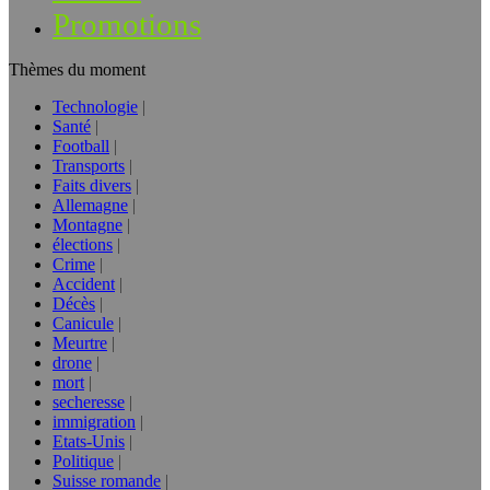
Promotions
Thèmes du moment
Technologie
Santé
Football
Transports
Faits divers
Allemagne
Montagne
élections
Crime
Accident
Décès
Canicule
Meurtre
drone
mort
secheresse
immigration
Etats-Unis
Politique
Suisse romande