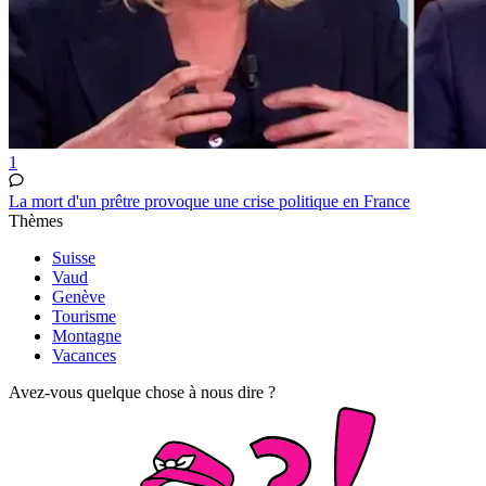
1
La mort d'un prêtre provoque une crise politique en France
Thèmes
Suisse
Vaud
Genève
Tourisme
Montagne
Vacances
Avez-vous quelque chose à nous dire ?