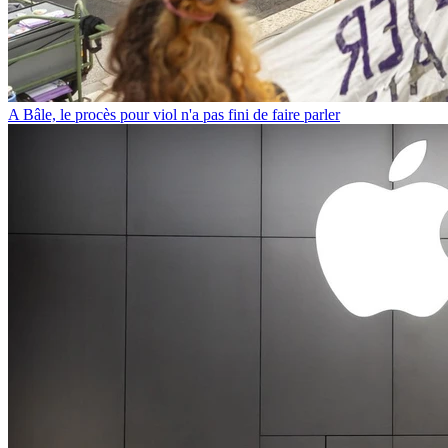
A Bâle, le procès pour viol n'a pas fini de faire parler