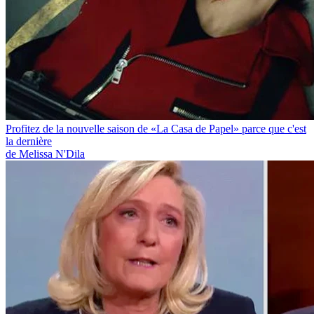
Profitez de la nouvelle saison de «La Casa de Papel» parce que c'est
la dernière
de Melissa N'Dila