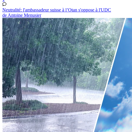
Neutralité: l'ambassadeur suisse à l’Otan s'oppose à l'UDC
de Antoine Menusier