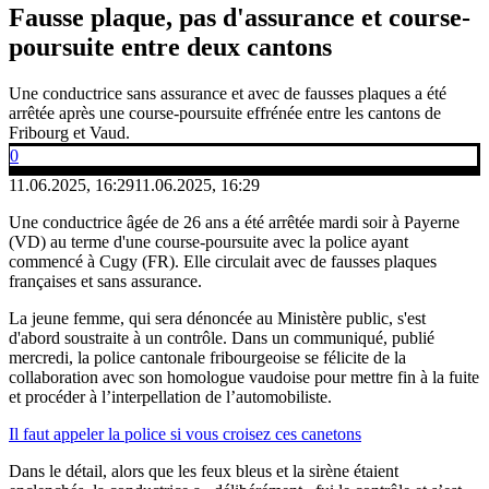
Fausse plaque, pas d'assurance et course-
poursuite entre deux cantons
Une conductrice sans assurance et avec de fausses plaques a été
arrêtée après une course-poursuite effrénée entre les cantons de
Fribourg et Vaud.
0
11.06.2025, 16:29
11.06.2025, 16:29
Une conductrice âgée de 26 ans a été arrêtée mardi soir à Payerne
(VD) au terme d'une course-poursuite avec la police ayant
commencé à Cugy (FR). Elle circulait avec de fausses plaques
françaises et sans assurance.
La jeune femme, qui sera dénoncée au Ministère public, s'est
d'abord soustraite à un contrôle. Dans un communiqué, publié
mercredi, la police cantonale fribourgeoise se félicite de la
collaboration avec son homologue vaudoise pour mettre fin à la fuite
et procéder à l’interpellation de l’automobiliste.
Il faut appeler la police si vous croisez ces canetons
Dans le détail, alors que les feux bleus et la sirène étaient