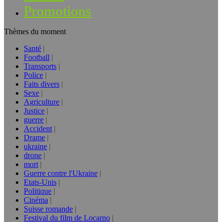
Promotions
Thèmes du moment
Santé
Football
Transports
Police
Faits divers
Sexe
Agriculture
Justice
guerre
Accident
Drame
ukraine
drone
mort
Guerre contre l'Ukraine
Etats-Unis
Politique
Cinéma
Suisse romande
Festival du film de Locarno