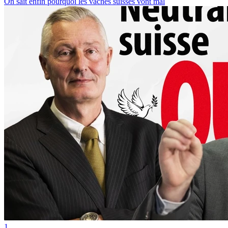
On sait enfin pourquoi les vaches suisses vont mal
1