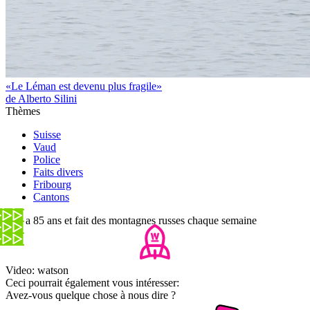
«Le Léman est devenu plus fragile»
de Alberto Silini
Thèmes
Suisse
Vaud
Police
Faits divers
Fribourg
Cantons
Elle a 85 ans et fait des montagnes russes chaque semaine
Video: watson
Ceci pourrait également vous intéresser:
Avez-vous quelque chose à nous dire ?