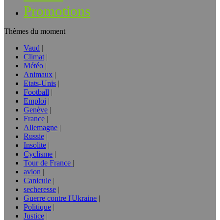
Promotions
Thèmes du moment
Vaud
Climat
Météo
Animaux
Etats-Unis
Football
Emploi
Genève
France
Allemagne
Russie
Insolite
Cyclisme
Tour de France
avion
Canicule
secheresse
Guerre contre l'Ukraine
Politique
Justice