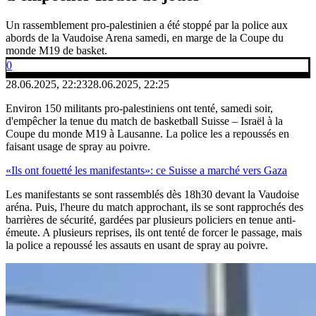
Un rassemblement pro-palestinien a été stoppé par la police aux
abords de la Vaudoise Arena samedi, en marge de la Coupe du
monde M19 de basket.
0
28.06.2025, 22:23
28.06.2025, 22:25
Environ 150 militants pro-palestiniens ont tenté, samedi soir,
d'empêcher la tenue du match de basketball Suisse – Israël à la
Coupe du monde M19 à Lausanne. La police les a repoussés en
faisant usage de spray au poivre.
«Ils ont fouetté les manifestants»: ce Suisse a marché vers Gaza
Les manifestants se sont rassemblés dès 18h30 devant la Vaudoise
aréna. Puis, l'heure du match approchant, ils se sont rapprochés des
barrières de sécurité, gardées par plusieurs policiers en tenue anti-
émeute. A plusieurs reprises, ils ont tenté de forcer le passage, mais
la police a repoussé les assauts en usant de spray au poivre.