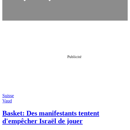
Suisse
Vaud
Basket: Des manifestants tentent
d'empêcher Israël de jouer