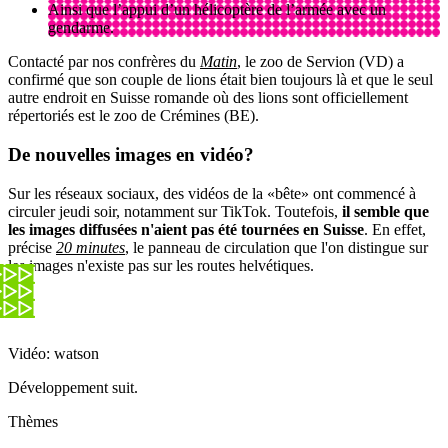
Ainsi que l’appui d’un hélicoptère de l’armée avec un
gendarme.
Contacté par nos confrères du
Matin
, le zoo de Servion (VD) a
confirmé que son couple de lions était bien toujours là et que le seul
autre endroit en Suisse romande où des lions sont officiellement
répertoriés est le zoo de Crémines (BE).
De nouvelles images en vidéo?
Sur les réseaux sociaux, des vidéos de la «bête» ont commencé à
circuler jeudi soir, notamment sur TikTok. Toutefois,
il semble que
les images diffusées n'aient pas été tournées en Suisse
. En effet,
précise
20 minutes
, le panneau de circulation que l'on distingue sur
les images n'existe pas sur les routes helvétiques.
Vidéo: watson
Développement suit.
Thèmes