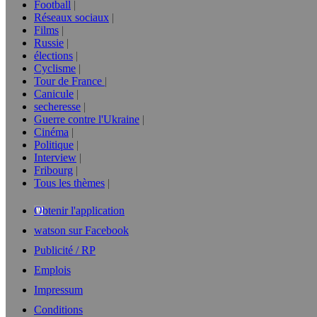
Football
Réseaux sociaux
Films
Russie
élections
Cyclisme
Tour de France
Canicule
secheresse
Guerre contre l'Ukraine
Cinéma
Politique
Interview
Fribourg
Tous les thèmes
Obtenir l'application
watson sur Facebook
Publicité / RP
Emplois
Impressum
Conditions