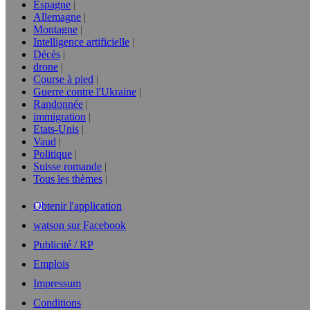
Espagne
Allemagne
Montagne
Intelligence artificielle
Décès
drone
Course à pied
Guerre contre l'Ukraine
Randonnée
immigration
Etats-Unis
Vaud
Politique
Suisse romande
Tous les thèmes
Obtenir l'application
watson sur Facebook
Publicité / RP
Emplois
Impressum
Conditions