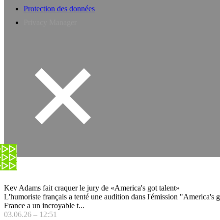
Protection des données
Privacy Manager
Kev Adams fait craquer le jury de «America's got talent»
L'humoriste français a tenté une audition dans l'émission "America's got
France a un incroyable t...
03.06.26 – 12:51