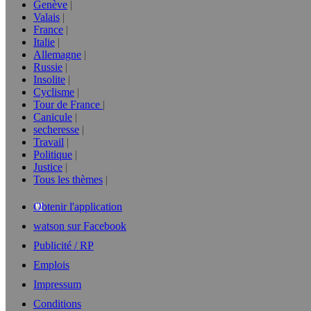
Genève
Valais
France
Italie
Allemagne
Russie
Insolite
Cyclisme
Tour de France
Canicule
secheresse
Travail
Politique
Justice
Tous les thèmes
Obtenir l'application
watson sur Facebook
Publicité / RP
Emplois
Impressum
Conditions