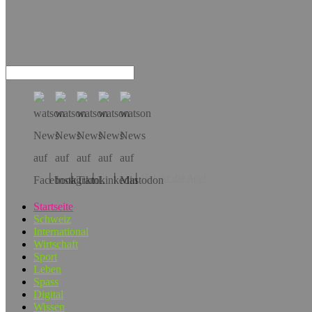
Hol dir die App!
Startseite
Schweiz
International
Wirtschaft
Sport
Leben
Spass
Digital
Wissen