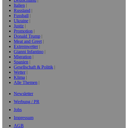
Deutschland
Italien
Russland
Fussball
Ukraine
Justiz
Promotion
Donald Trump
Meat and Greet
Extremwetter
Gianni Infantino
Migration
Spanien
Gesellschaft & Politik
Wetter
Klima
Alle Themen
Newsletter
Werbung / PR
Jobs
Impressum
AGB