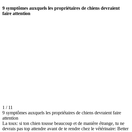
9 symptômes auxquels les propriétaires de chiens devraient
faire attention
1 / 11
9 symptômes auxquels les propriétaires de chiens devraient faire
attention
La toux: si ton chien tousse beaucoup et de manière étrange, tu ne
devrais pas top attendre avant de te rendre chez le vétérinaire: Better