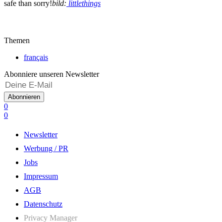
safe than sorry!
bild:
littlethings
Themen
français
Abonniere unseren Newsletter
Abonnieren
0
0
Newsletter
Werbung / PR
Jobs
Impressum
AGB
Datenschutz
Privacy Manager