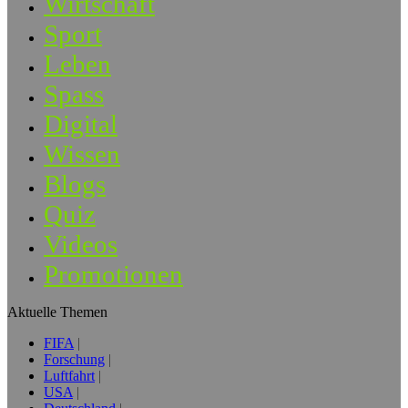
Wirtschaft
Sport
Leben
Spass
Digital
Wissen
Blogs
Quiz
Videos
Promotionen
Aktuelle Themen
FIFA
Forschung
Luftfahrt
USA