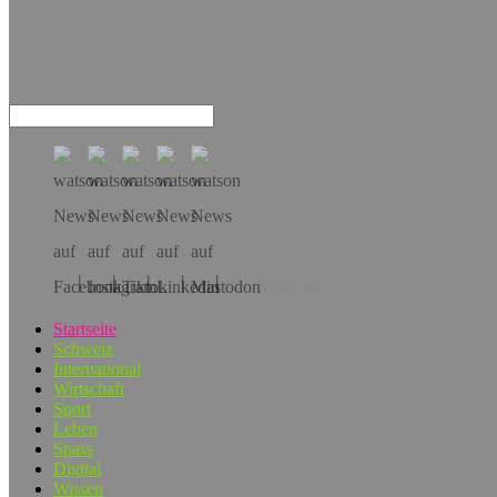
Hol dir die App!
Startseite
Schweiz
International
Wirtschaft
Sport
Leben
Spass
Digital
Wissen