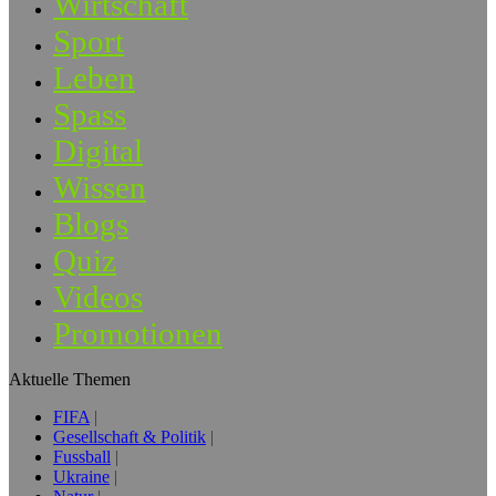
Wirtschaft
Sport
Leben
Spass
Digital
Wissen
Blogs
Quiz
Videos
Promotionen
Aktuelle Themen
FIFA
Gesellschaft & Politik
Fussball
Ukraine