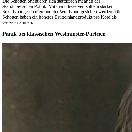
Die Schotten orientieren sich stattdessen mehr an der
skandinavischen Politik: Mit den Ölreserven soll ein starker
Sozialstaat geschaffen und der Wohlstand gesichert werden. Die
Schotten haben ein höheres Bruttoinlandprodukt pro Kopf als
Grossbritannien.
Panik bei klassischen Westminster-Parteien