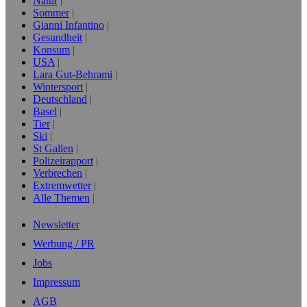
Natur
Sommer
Gianni Infantino
Gesundheit
Konsum
USA
Lara Gut-Behrami
Wintersport
Deutschland
Basel
Tier
Ski
St Gallen
Polizeirapport
Verbrechen
Extremwetter
Alle Themen
Newsletter
Werbung / PR
Jobs
Impressum
AGB