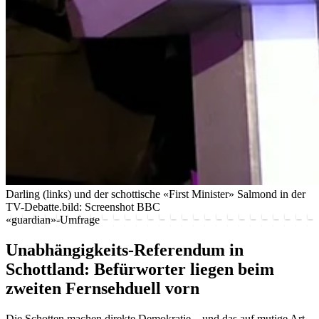
Darling (links) und der schottische «First Minister» Salmond in der
TV-Debatte.
bild: Screenshot BBC
«guardian»-Umfrage
Unabhängigkeits-Referendum in
Schottland: Befürworter liegen beim
zweiten Fernsehduell vorn
Die Schotten machen direkte Demokratie – und das auf mutige Art