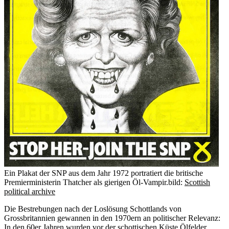
Ein Plakat der SNP aus dem Jahr 1972 portratiert die britische
Premierministerin Thatcher als gierigen Öl-Vampir.
bild:
Scottish
political archive
Die Bestrebungen nach der Loslösung Schottlands von
Grossbritannien gewannen in den 1970ern an politischer Relevanz:
In den 60er Jahren wurden vor der schottischen Küste Ölfelder