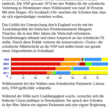
entdeckt. Die SNP gewann 1974 bei den Wahlen für die schottische
Vertretung in Westminster einen Wähleranteil von rund 30 Prozent.
Mit dem Slogan «It's Scotland's Oil» machten die Schotten klar, dass
sie sich eigenständiger verstehen wollen.
Das Gefühl der Unterjochung durch England wuchs mit der
Austeritätspolitik der britischen Premierministerin Margaret
Thatcher, die in den 80er Jahren die Wirtschaft reformierte,
Sozialleistungen abbaute und einen Anspruch an das schottische Öl
stellte. Durch diese Politik verloren die konservativen «Tories» die
schottische Mittelschicht an die SNP und stellen heute nur gerade
einen Abgeordneten in Schottland.
Wähleranteile bei den Wahlen zum Schottischen Parlament: Labour
(rot), SNP (gelb).
bild: wikipedia
Während der Wille nach Unabhängigkeit wuchs, versuchte sich die
britische Classe politique in Deeskalation: Sie sprach den Schotten
in den 90er Jahren ein eigenes Parlament und eine eigene Regierung