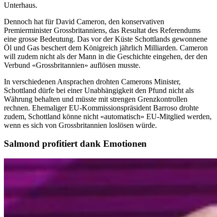
Unterhaus.
Dennoch hat für David Cameron, den konservativen
Premierminister Grossbritanniens, das Resultat des Referendums
eine grosse Bedeutung. Das vor der Küste Schottlands gewonnene
Öl und Gas beschert dem Königreich jährlich Milliarden. Cameron
will zudem nicht als der Mann in die Geschichte eingehen, der den
Verbund «Grossbritannien» auflösen musste.
In verschiedenen Ansprachen drohten Camerons Minister,
Schottland dürfe bei einer Unabhängigkeit den Pfund nicht als
Währung behalten und müsste mit strengen Grenzkontrollen
rechnen. Ehemaliger EU-Kommissionspräsident Barroso drohte
zudem, Schottland könne nicht «automatisch» EU-Mitglied werden,
wenn es sich von Grossbritannien loslösen würde.
Salmond profitiert dank Emotionen