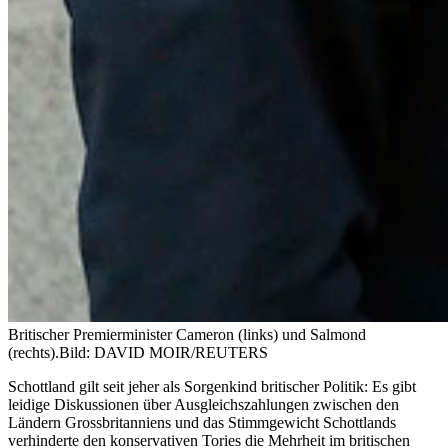
Britischer Premierminister Cameron (links) und Salmond
(rechts).
Bild: DAVID MOIR/REUTERS
Schottland gilt seit jeher als Sorgenkind britischer Politik: Es gibt
leidige Diskussionen über Ausgleichszahlungen zwischen den
Ländern Grossbritanniens und das Stimmgewicht Schottlands
verhinderte den konservativen Tories die Mehrheit im britischen