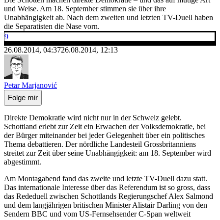
und Weise. Am 18. September stimmen sie über ihre
Unabhängigkeit ab. Nach dem zweiten und letzten TV-Duell haben
die Separatisten die Nase vorn.
9
26.08.2014, 04:37
26.08.2014, 12:13
Petar Marjanović
Folge mir
Direkte Demokratie wird nicht nur in der Schweiz gelebt.
Schottland erlebt zur Zeit ein Erwachen der Volksdemokratie, bei
der Bürger miteinander bei jeder Gelegenheit über ein politisches
Thema debattieren. Der nördliche Landesteil Grossbritanniens
streitet zur Zeit über seine Unabhängigkeit: am 18. September wird
abgestimmt.
Am Montagabend fand das zweite und letzte TV-Duell dazu statt.
Das internationale Interesse über das Referendum ist so gross, dass
das Rededuell zwischen Schottlands Regierungschef Alex Salmond
und dem langjährigen britischen Minister Alistair Darling von den
Sendern BBC und vom US-Fernsehsender C-Span weltweit