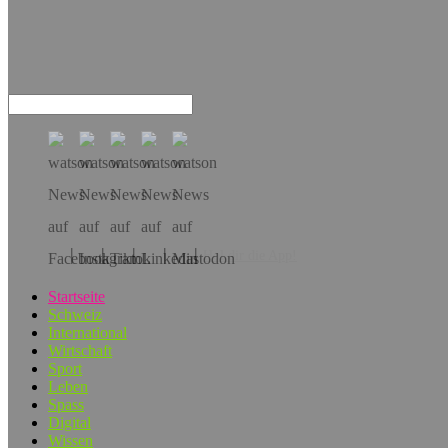
Hol dir die App!
Startseite
Schweiz
International
Wirtschaft
Sport
Leben
Spass
Digital
Wissen