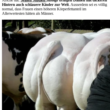
Ärsche hat:
Seinen Studien
zufolge bringen Damen mit dickeren
Hintern auch schlauere Kinder zur Welt
. Ausserdem sei es völlig
normal, dass Frauen einen höheren Körperfettanteil im
Allerwertesten hätten als Männer.