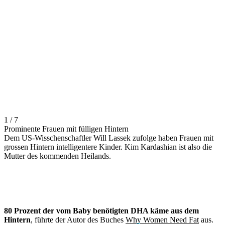
1 / 7
Prominente Frauen mit fülligen Hintern
Dem US-Wisschenschaftler Will Lassek zufolge haben Frauen mit
grossen Hintern intelligentere Kinder. Kim Kardashian ist also die
Mutter des kommenden Heilands.
80 Prozent der vom Baby benötigten DHA käme aus dem
Hintern
, führte der Autor des Buches
Why Women Need Fat
aus.