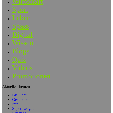
Wirtschaft
Sport
Leben
Spass
Digital
Wissen
Blogs
Quiz
Videos
Promotionen
Aktuelle Themen
Blaulicht
Gesundheit
Iran
Super League