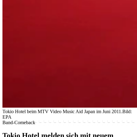
Tokio Hotel beim MTV Video Music Aid Japan im Juni 2011.
Bild:
EPA
Band-Comeback
Tokio Hotel melden sich mit neuem