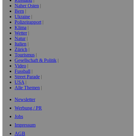
Russland
Naher Osten
Bern
Ukraine
Polizeirapport
Klima
Wetter
Natur
Italien
Zürich
Tourismus
Gesellschaft & Politik
Video
Fussball
Street Parade
USA
Alle Themen
Newsletter
Werbung / PR
Jobs
Impressum
AGB