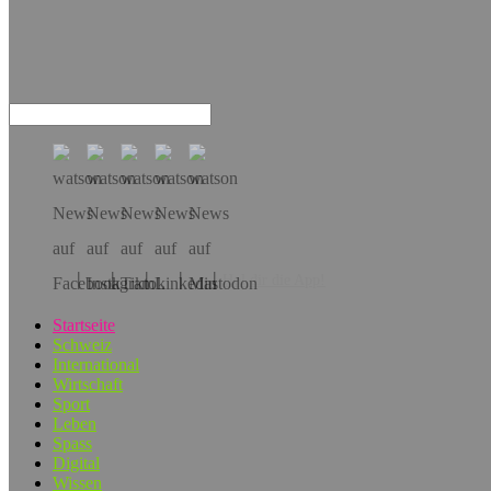
Hol dir die App!
Startseite
Schweiz
International
Wirtschaft
Sport
Leben
Spass
Digital
Wissen