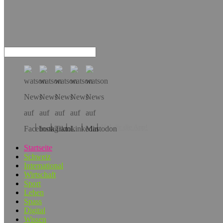
Hol dir die App!
Startseite
Schweiz
International
Wirtschaft
Sport
Leben
Spass
Digital
Wissen