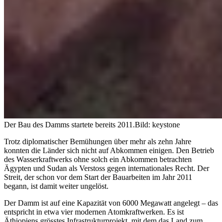
Der Bau des Damms startete bereits 2011.
Bild: keystone
Trotz diplomatischer Bemühungen über mehr als zehn Jahre
konnten die Länder sich nicht auf Abkommen einigen. Den Betrieb
des Wasserkraftwerks ohne solch ein Abkommen betrachten
Ägypten und Sudan als Verstoss gegen internationales Recht. Der
Streit, der schon vor dem Start der Bauarbeiten im Jahr 2011
begann, ist damit weiter ungelöst.
Der Damm ist auf eine Kapazität von 6000 Megawatt angelegt – das
entspricht in etwa vier modernen Atomkraftwerken. Es ist
Äthiopiens grösstes Infrastrukturprojekt, mit dem das Land zum