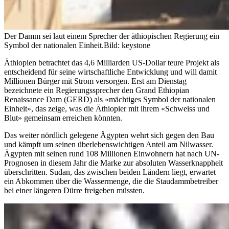
Der Damm sei laut einem Sprecher der äthiopischen Regierung ein
Symbol der nationalen Einheit.
Bild: keystone
Äthiopien betrachtet das 4,6 Milliarden US-Dollar teure Projekt als
entscheidend für seine wirtschaftliche Entwicklung und will damit
Millionen Bürger mit Strom versorgen. Erst am Dienstag
bezeichnete ein Regierungssprecher den Grand Ethiopian
Renaissance Dam (GERD) als «mächtiges Symbol der nationalen
Einheit», das zeige, was die Äthiopier mit ihrem «Schweiss und
Blut» gemeinsam erreichen könnten.
Das weiter nördlich gelegene Ägypten wehrt sich gegen den Bau
und kämpft um seinen überlebenswichtigen Anteil am Nilwasser.
Ägypten mit seinen rund 108 Millionen Einwohnern hat nach UN-
Prognosen in diesem Jahr die Marke zur absoluten Wasserknappheit
überschritten. Sudan, das zwischen beiden Ländern liegt, erwartet
ein Abkommen über die Wassermenge, die die Staudammbetreiber
bei einer längeren Dürre freigeben müssten.