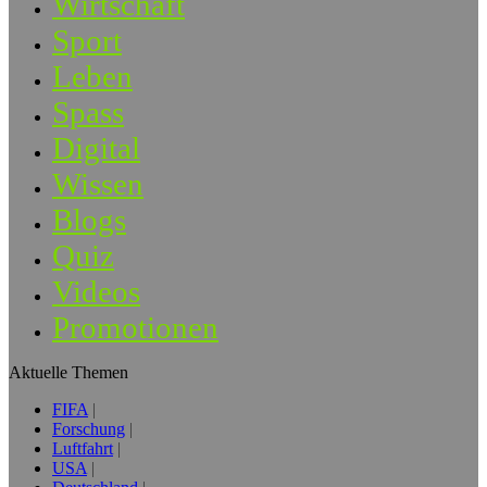
Wirtschaft
Sport
Leben
Spass
Digital
Wissen
Blogs
Quiz
Videos
Promotionen
Aktuelle Themen
FIFA
Forschung
Luftfahrt
USA