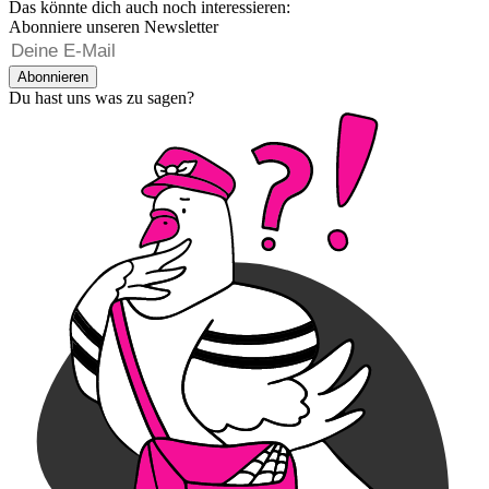
Das könnte dich auch noch interessieren:
Abonniere unseren Newsletter
Abonnieren
Du hast uns was zu sagen?