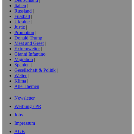
Deutschland
Italien
Russland
Fussball
Ukraine
Justiz
Promotion
Donald Trump
Meat and Greet
Extremwetter
Gianni Infantino
Migration
Spanien
Gesellschaft & Politik
Wetter
Klima
Alle Themen
Newsletter
Werbung / PR
Jobs
Impressum
AGB