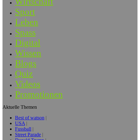
Wirtschaft
Sport
Leben
Spass
Digital
Wissen
Blogs
Quiz
Videos
Promotionen
Aktuelle Themen
Best of watson
USA
Fussball
Street Parade