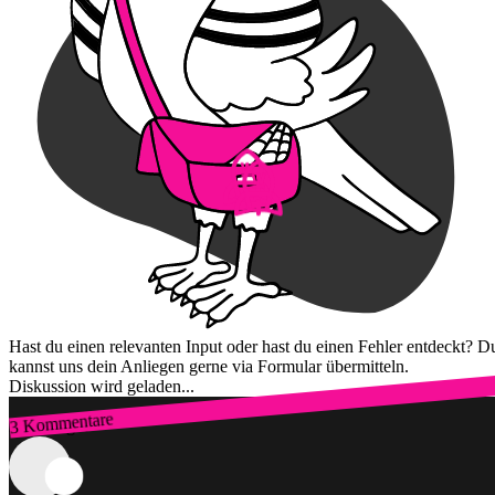
Hast du einen relevanten Input oder hast du einen Fehler entdeckt? D
kannst uns dein Anliegen gerne via Formular übermitteln.
Diskussion wird geladen...
3 Kommentare
Zum Login