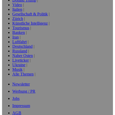
Donald Trump
Video
Italien
Gesellschaft & Politik
Zürich
Künstliche Intelligenz
Tourismus
Banken
Iran
Luftfahrt
Deutschland
Russland
Naher Osten
Liveticker
Ukraine
Musik
Alle Themen
Newsletter
Werbung / PR
Jobs
Impressum
AGB