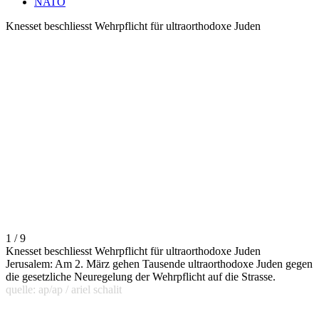
NATO
Knesset beschliesst Wehrpflicht für ultraorthodoxe Juden
1 / 9
Knesset beschliesst Wehrpflicht für ultraorthodoxe Juden
Jerusalem: Am 2. März gehen Tausende ultraorthodoxe Juden gegen
die gesetzliche Neuregelung der Wehrpflicht auf die Strasse.
quelle: ap/ap / ariel schalit