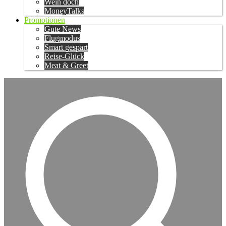
Wein doch
MoneyTalks
Promotionen
Gute News
Flugmodus
Smart gespart
Reise-Glück
Meat & Greet