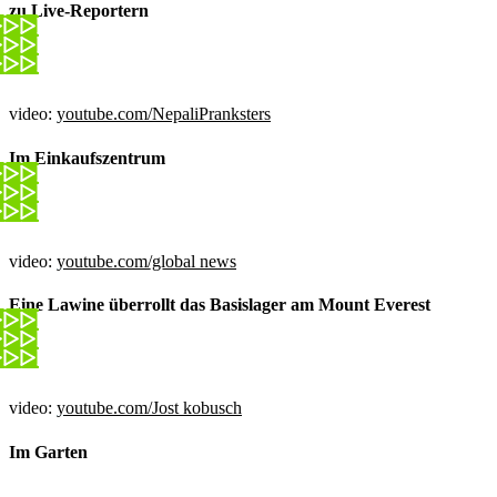
zu Live-Reportern
video:
youtube.com/NepaliPranksters
Im Einkaufszentrum
video:
youtube.com/global news
Eine Lawine überrollt das Basislager am Mount Everest
video:
youtube.com/Jost kobusch
Im Garten