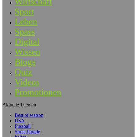
Wirtschaft
Sport
Leben
Spass
Digital
Wissen
Blogs
Quiz
Videos
Promotionen
Aktuelle Themen
Best of watson
USA
Fussball
Street Parade