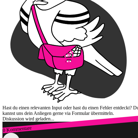
Hast du einen relevanten Input oder hast du einen Fehler entdeckt? D
kannst uns dein Anliegen gerne via Formular übermitteln.
Diskussion wird geladen...
0 Kommentare
Zum Login