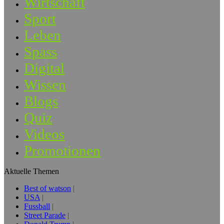
Wirtschaft
Sport
Leben
Spass
Digital
Wissen
Blogs
Quiz
Videos
Promotionen
Aktuelle Themen
Best of watson
USA
Fussball
Street Parade