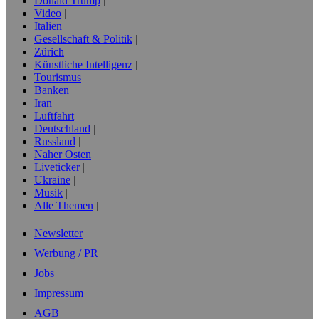
Donald Trump
Video
Italien
Gesellschaft & Politik
Zürich
Künstliche Intelligenz
Tourismus
Banken
Iran
Luftfahrt
Deutschland
Russland
Naher Osten
Liveticker
Ukraine
Musik
Alle Themen
Newsletter
Werbung / PR
Jobs
Impressum
AGB