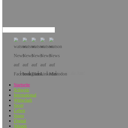
Hol dir die App!
Startseite
Schweiz
International
Wirtschaft
Sport
Leben
Spass
Digital
Wissen