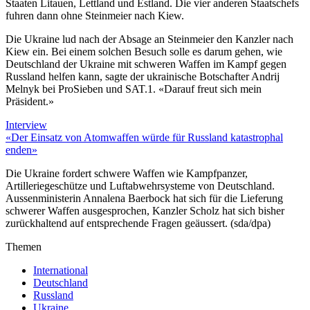
Staaten Litauen, Lettland und Estland. Die vier anderen Staatschefs
fuhren dann ohne Steinmeier nach Kiew.
Die Ukraine lud nach der Absage an Steinmeier den Kanzler nach
Kiew ein. Bei einem solchen Besuch solle es darum gehen, wie
Deutschland der Ukraine mit schweren Waffen im Kampf gegen
Russland helfen kann, sagte der ukrainische Botschafter Andrij
Melnyk bei ProSieben und SAT.1. «Darauf freut sich mein
Präsident.»
Interview
«Der Einsatz von Atomwaffen würde für Russland katastrophal
enden»
Die Ukraine fordert schwere Waffen wie Kampfpanzer,
Artilleriegeschütze und Luftabwehrsysteme von Deutschland.
Aussenministerin Annalena Baerbock hat sich für die Lieferung
schwerer Waffen ausgesprochen, Kanzler Scholz hat sich bisher
zurückhaltend auf entsprechende Fragen geäussert. (sda/dpa)
Themen
International
Deutschland
Russland
Ukraine