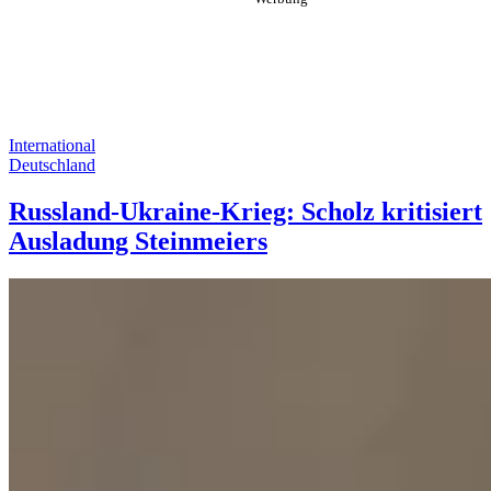
International
Deutschland
Russland-Ukraine-Krieg: Scholz kritisiert
Ausladung Steinmeiers