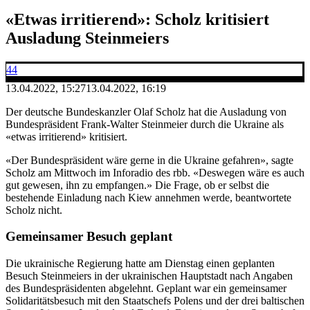
«Etwas irritierend»: Scholz kritisiert
Ausladung Steinmeiers
44
13.04.2022, 15:27
13.04.2022, 16:19
Der deutsche Bundeskanzler Olaf Scholz hat die Ausladung von
Bundespräsident Frank-Walter Steinmeier durch die Ukraine als
«etwas irritierend» kritisiert.
«Der Bundespräsident wäre gerne in die Ukraine gefahren», sagte
Scholz am Mittwoch im Inforadio des rbb. «Deswegen wäre es auch
gut gewesen, ihn zu empfangen.» Die Frage, ob er selbst die
bestehende Einladung nach Kiew annehmen werde, beantwortete
Scholz nicht.
Gemeinsamer Besuch geplant
Die ukrainische Regierung hatte am Dienstag einen geplanten
Besuch Steinmeiers in der ukrainischen Hauptstadt nach Angaben
des Bundespräsidenten abgelehnt. Geplant war ein gemeinsamer
Solidaritätsbesuch mit den Staatschefs Polens und der drei baltischen