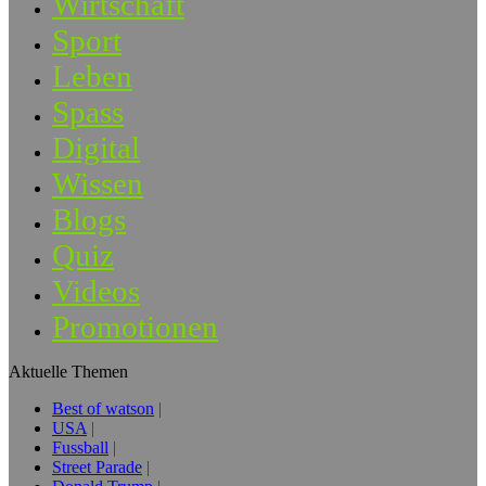
Wirtschaft
Sport
Leben
Spass
Digital
Wissen
Blogs
Quiz
Videos
Promotionen
Aktuelle Themen
Best of watson
USA
Fussball
Street Parade