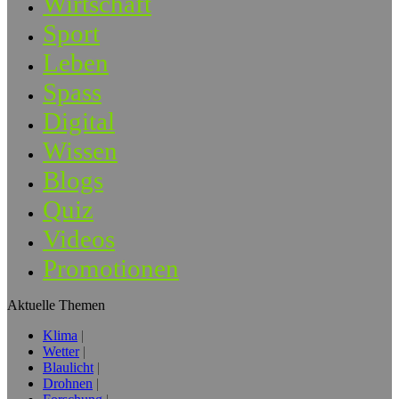
Wirtschaft
Sport
Leben
Spass
Digital
Wissen
Blogs
Quiz
Videos
Promotionen
Aktuelle Themen
Klima
Wetter
Blaulicht
Drohnen