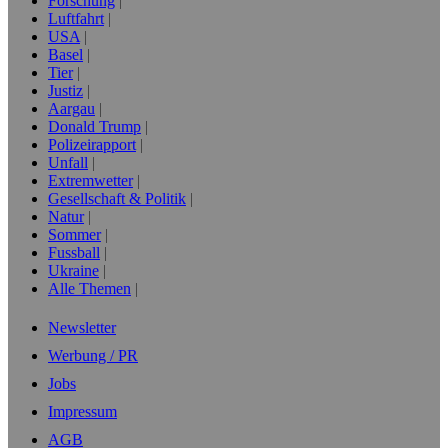
Forschung
Luftfahrt
USA
Basel
Tier
Justiz
Aargau
Donald Trump
Polizeirapport
Unfall
Extremwetter
Gesellschaft & Politik
Natur
Sommer
Fussball
Ukraine
Alle Themen
Newsletter
Werbung / PR
Jobs
Impressum
AGB