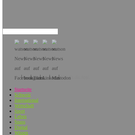
Hol dir die App!
Startseite
Schweiz
International
Wirtschaft
Sport
Leben
Spass
Digital
Wissen