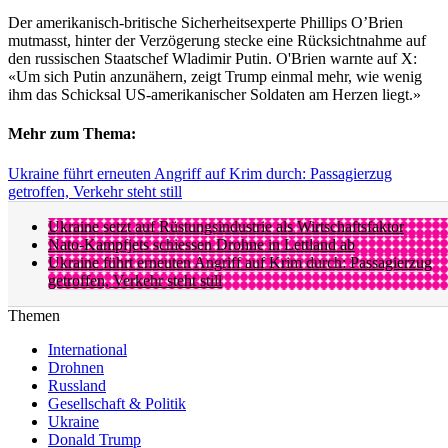
Der amerikanisch-britische Sicherheitsexperte Phillips O’Brien
mutmasst, hinter der Verzögerung stecke eine Rücksichtnahme auf
den russischen Staatschef Wladimir Putin. O'Brien warnte auf X:
«Um sich Putin anzunähern, zeigt Trump einmal mehr, wie wenig
ihm das Schicksal US-amerikanischer Soldaten am Herzen liegt.»
Mehr zum Thema:
Ukraine führt erneuten Angriff auf Krim durch: Passagierzug
getroffen, Verkehr steht still
Ukraine setzt auf Rüstungsindustrie als Wirtschaftsfaktor
Nato-Kampfjets schiessen Drohne in Lettland ab
Ukraine führt erneuten Angriff auf Krim durch: Passagierzug
getroffen, Verkehr steht still
Themen
International
Drohnen
Russland
Gesellschaft & Politik
Ukraine
Donald Trump