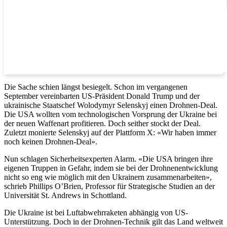
Die Sache schien längst besiegelt. Schon im vergangenen
September vereinbarten US-Präsident Donald Trump und der
ukrainische Staatschef Wolodymyr Selenskyj einen Drohnen-Deal.
Die USA wollten vom technologischen Vorsprung der Ukraine bei
der neuen Waffenart profitieren. Doch seither stockt der Deal.
Zuletzt monierte Selenskyj auf der Plattform X: «Wir haben immer
noch keinen Drohnen-Deal».
Nun schlagen Sicherheitsexperten Alarm. «Die USA bringen ihre
eigenen Truppen in Gefahr, indem sie bei der Drohnenentwicklung
nicht so eng wie möglich mit den Ukrainern zusammenarbeiten»,
schrieb Phillips O’Brien, Professor für Strategische Studien an der
Universität St. Andrews in Schottland.
Die Ukraine ist bei Luftabwehrraketen abhängig von US-
Unterstützung. Doch in der Drohnen-Technik gilt das Land weltweit