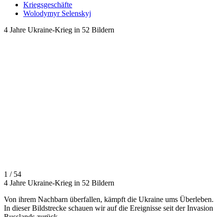
Kriegsgeschäfte
Wolodymyr Selenskyj
4 Jahre Ukraine-Krieg in 52 Bildern
1 / 54
4 Jahre Ukraine-Krieg in 52 Bildern
Von ihrem Nachbarn überfallen, kämpft die Ukraine ums Überleben.
In dieser Bildstrecke schauen wir auf die Ereignisse seit der Invasion
Russlands zurück ...