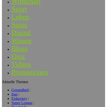
Wirtschaft
Sport
Leben
Spass
Digital
Wissen
Blogs
Quiz
Videos
Promotionen
Aktuelle Themen
Gesundheit
Iran
Eishockey
Super League