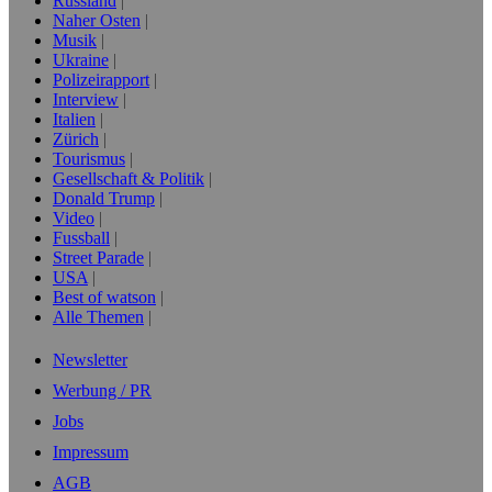
Russland
Naher Osten
Musik
Ukraine
Polizeirapport
Interview
Italien
Zürich
Tourismus
Gesellschaft & Politik
Donald Trump
Video
Fussball
Street Parade
USA
Best of watson
Alle Themen
Newsletter
Werbung / PR
Jobs
Impressum
AGB