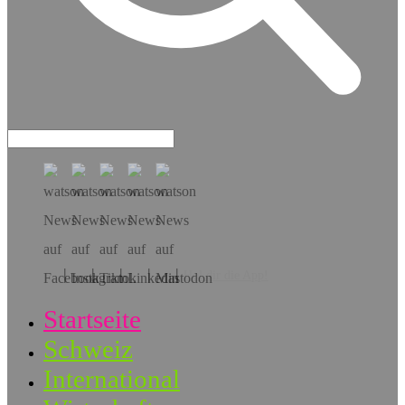
Hol dir die App!
Startseite
Schweiz
International