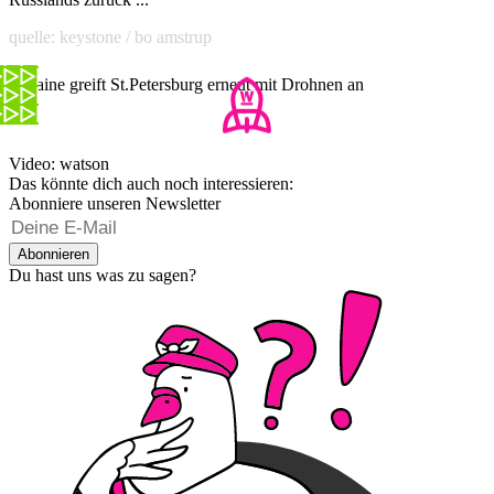
quelle: keystone / bo amstrup
Ukraine greift St.Petersburg erneut mit Drohnen an
Video: watson
Das könnte dich auch noch interessieren:
Abonniere unseren Newsletter
Abonnieren
Du hast uns was zu sagen?