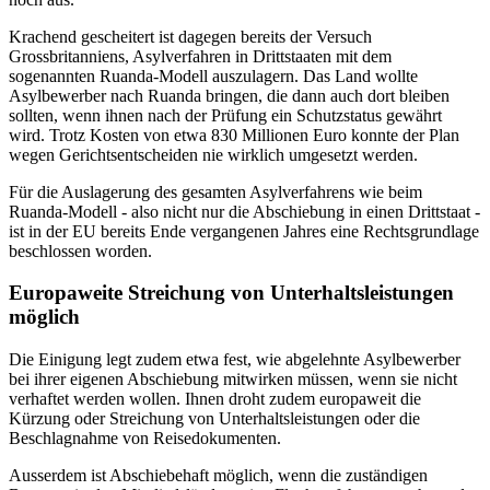
Krachend gescheitert ist dagegen bereits der Versuch
Grossbritanniens, Asylverfahren in Drittstaaten mit dem
sogenannten Ruanda-Modell auszulagern. Das Land wollte
Asylbewerber nach Ruanda bringen, die dann auch dort bleiben
sollten, wenn ihnen nach der Prüfung ein Schutzstatus gewährt
wird. Trotz Kosten von etwa 830 Millionen Euro konnte der Plan
wegen Gerichtsentscheiden nie wirklich umgesetzt werden.
Für die Auslagerung des gesamten Asylverfahrens wie beim
Ruanda-Modell - also nicht nur die Abschiebung in einen Drittstaat -
ist in der EU bereits Ende vergangenen Jahres eine Rechtsgrundlage
beschlossen worden.
Europaweite Streichung von Unterhaltsleistungen
möglich
Die Einigung legt zudem etwa fest, wie abgelehnte Asylbewerber
bei ihrer eigenen Abschiebung mitwirken müssen, wenn sie nicht
verhaftet werden wollen. Ihnen droht zudem europaweit die
Kürzung oder Streichung von Unterhaltsleistungen oder die
Beschlagnahme von Reisedokumenten.
Ausserdem ist Abschiebehaft möglich, wenn die zuständigen