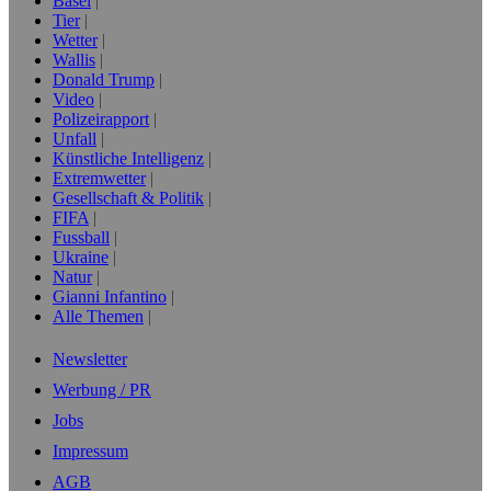
Basel
Tier
Wetter
Wallis
Donald Trump
Video
Polizeirapport
Unfall
Künstliche Intelligenz
Extremwetter
Gesellschaft & Politik
FIFA
Fussball
Ukraine
Natur
Gianni Infantino
Alle Themen
Newsletter
Werbung / PR
Jobs
Impressum
AGB