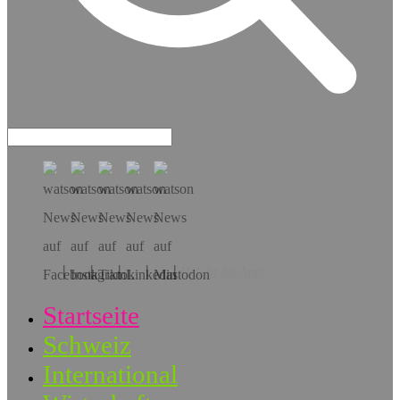
Hol dir die App!
Startseite
Schweiz
International