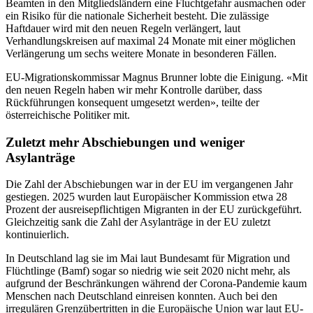
Beamten in den Mitgliedsländern eine Fluchtgefahr ausmachen oder
ein Risiko für die nationale Sicherheit besteht. Die zulässige
Haftdauer wird mit den neuen Regeln verlängert, laut
Verhandlungskreisen auf maximal 24 Monate mit einer möglichen
Verlängerung um sechs weitere Monate in besonderen Fällen.
EU-Migrationskommissar Magnus Brunner lobte die Einigung. «Mit
den neuen Regeln haben wir mehr Kontrolle darüber, dass
Rückführungen konsequent umgesetzt werden», teilte der
österreichische Politiker mit.
Zuletzt mehr Abschiebungen und weniger
Asylanträge
Die Zahl der Abschiebungen war in der EU im vergangenen Jahr
gestiegen. 2025 wurden laut Europäischer Kommission etwa 28
Prozent der ausreisepflichtigen Migranten in der EU zurückgeführt.
Gleichzeitig sank die Zahl der Asylanträge in der EU zuletzt
kontinuierlich.
In Deutschland lag sie im Mai laut Bundesamt für Migration und
Flüchtlinge (Bamf) sogar so niedrig wie seit 2020 nicht mehr, als
aufgrund der Beschränkungen während der Corona-Pandemie kaum
Menschen nach Deutschland einreisen konnten. Auch bei den
irregulären Grenzübertritten in die Europäische Union war laut EU-