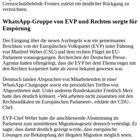
Grenzschutzbehörde Frontex zuletzt ein deutlicher Rückgang zu
verzeichnen.
WhatsApp-Gruppe von EVP und Rechten sorgte für
Empörung
Der Einigung über die neuen Asylregeln war ein gemeinsamer
Beschluss von der Europäischen Volkspartei (EVP) unter Führung
von Manfred Weber (CSU) und dem rechten Flügel im EU-
Parlament vorausgegangen. Recherchen der Deutschen Presse-
Agentur hatten offengelegt, dass die EVP bei dem Thema enger mit
den Rechten kooperiert hatte als zuvor bekannt gewesen war.
Demnach fanden Absprachen von Mitarbeitenden in einer
WhatsApp-Chatgruppe sowie ein persönliches Treffen von
Abgeordneten statt. Unter anderem Bundeskanzler Friedrich Merz
hatte dies deutlich kritisiert. «Wir arbeiten nicht zusammen mit den
Rechtsradikalen im Europäischen Parlament», erklärte der CDU-
Chef.
EVP-Chef Weber hatte die anschliessende Abstimmung im
Parlament zum umstrittenen Migrationsgesetz dennoch verteidigt. Er
sagte, dass damit deutlich gezeigt werde, dass europäische
Lösungen zur Bekämpfung der illegalen Migration möglich seien.