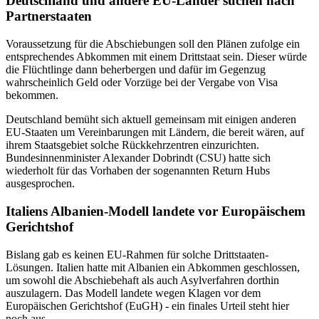
Deutschland und andere EU-Länder suchen nach
Partnerstaaten
Voraussetzung für die Abschiebungen soll den Plänen zufolge ein
entsprechendes Abkommen mit einem Drittstaat sein. Dieser würde
die Flüchtlinge dann beherbergen und dafür im Gegenzug
wahrscheinlich Geld oder Vorzüge bei der Vergabe von Visa
bekommen.
Deutschland bemüht sich aktuell gemeinsam mit einigen anderen
EU-Staaten um Vereinbarungen mit Ländern, die bereit wären, auf
ihrem Staatsgebiet solche Rückkehrzentren einzurichten.
Bundesinnenminister Alexander Dobrindt (CSU) hatte sich
wiederholt für das Vorhaben der sogenannten Return Hubs
ausgesprochen.
Italiens Albanien-Modell landete vor Europäischem
Gerichtshof
Bislang gab es keinen EU-Rahmen für solche Drittstaaten-
Lösungen. Italien hatte mit Albanien ein Abkommen geschlossen,
um sowohl die Abschiebehaft als auch Asylverfahren dorthin
auszulagern. Das Modell landete wegen Klagen vor dem
Europäischen Gerichtshof (EuGH) - ein finales Urteil steht hier
noch aus.