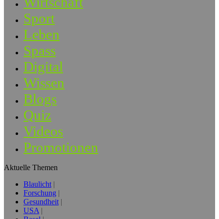
Wirtschaft
Sport
Leben
Spass
Digital
Wissen
Blogs
Quiz
Videos
Promotionen
Aktuelle Themen
Blaulicht
Forschung
Gesundheit
USA