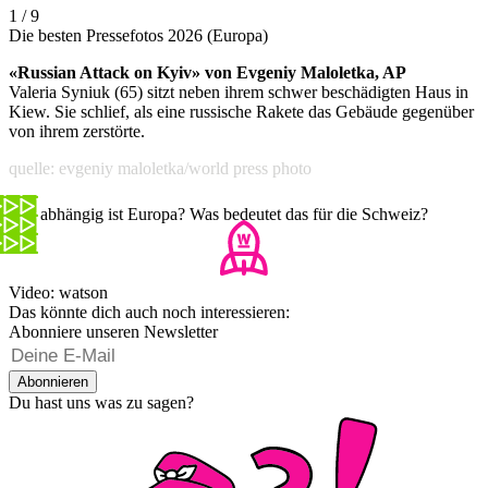
1 / 9
Die besten Pressefotos 2026 (Europa)
«Russian Attack on Kyiv» von Evgeniy Maloletka, AP
Valeria Syniuk (65) sitzt neben ihrem schwer beschädigten Haus in
Kiew. Sie schlief, als eine russische Rakete das Gebäude gegenüber
von ihrem zerstörte.
quelle: evgeniy maloletka/world press photo
Wie abhängig ist Europa? Was bedeutet das für die Schweiz?
Video: watson
Das könnte dich auch noch interessieren:
Abonniere unseren Newsletter
Abonnieren
Du hast uns was zu sagen?