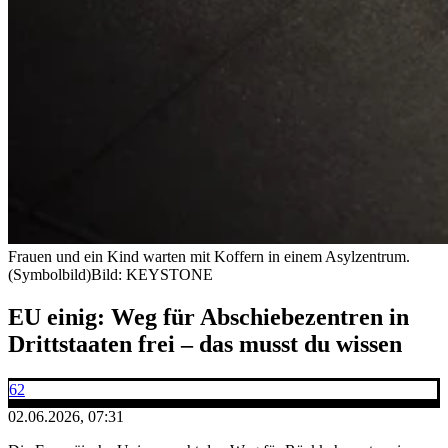
Frauen und ein Kind warten mit Koffern in einem Asylzentrum.
(Symbolbild)
Bild: KEYSTONE
EU einig: Weg für Abschiebezentren in
Drittstaaten frei – das musst du wissen
62
02.06.2026, 07:31