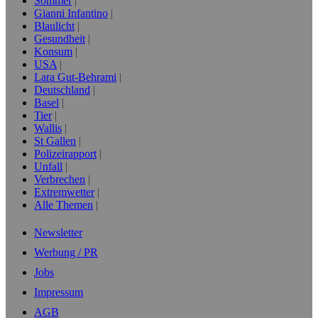
Sommer
Gianni Infantino
Blaulicht
Gesundheit
Konsum
USA
Lara Gut-Behrami
Deutschland
Basel
Tier
Wallis
St Gallen
Polizeirapport
Unfall
Verbrechen
Extremwetter
Alle Themen
Newsletter
Werbung / PR
Jobs
Impressum
AGB