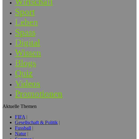
Wirtschaft
Sport
Leben
Spass
Digital
Wissen
Blogs
Quiz
Videos
Promotionen
Aktuelle Themen
FIFA
Gesellschaft & Politik
Fussball
Natur