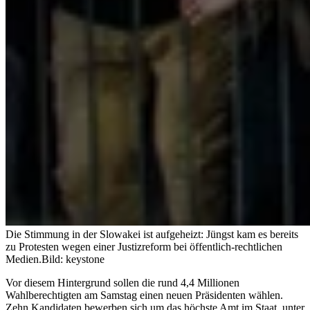
Die Stimmung in der Slowakei ist aufgeheizt: Jüngst kam es bereits
zu Protesten wegen einer Justizreform bei öffentlich-rechtlichen
Medien.
Bild: keystone
Vor diesem Hintergrund sollen die rund 4,4 Millionen
Wahlberechtigten am Samstag einen neuen Präsidenten wählen.
Zehn Kandidaten bewerben sich um das höchste Amt im Staat, unter